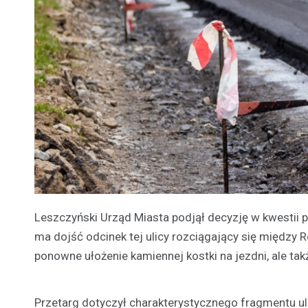
Leszczyński Urząd Miasta podjął decyzję w kwestii 
ma dojść odcinek tej ulicy rozciągający się między Ro
ponowne ułożenie kamiennej kostki na jezdni, ale t
Przetarg dotyczył charakterystycznego fragmentu ul