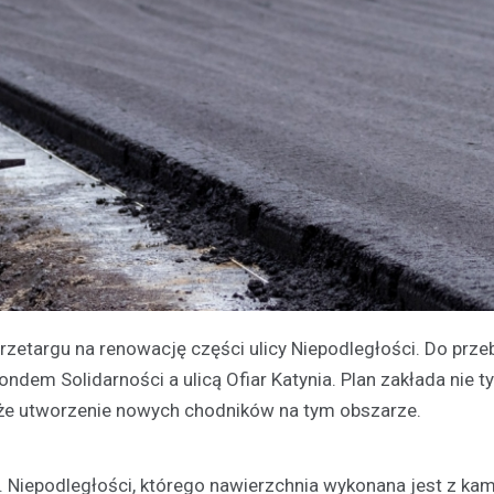
przetargu na renowację części ulicy Niepodległości. Do prz
ndem Solidarności a ulicą Ofiar Katynia. Plan zakłada nie ty
akże utworzenie nowych chodników na tym obszarze.
. Niepodległości, którego nawierzchnia wykonana jest z kam