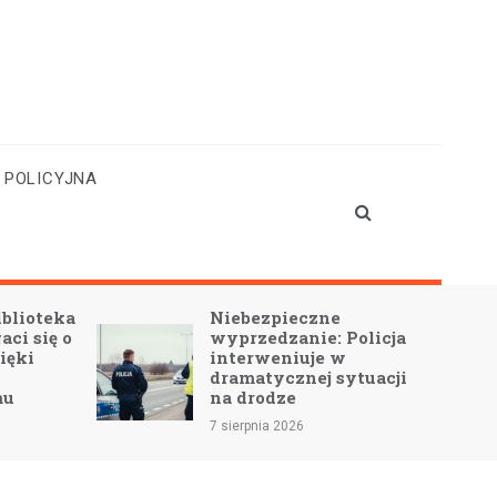
 POLICYJNA
blioteka
Niebezpieczne
ci się o
wyprzedzanie: Policja
ięki
interweniuje w
dramatycznej sytuacji
mu
na drodze
7 sierpnia 2026