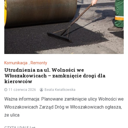
Komunikacja
,
Remonty
Utrudnienia na ul. Wolności we
Włoszakowicach – zamknięcie drogi dla
kierowców
11 czerwca 2026
Beata Kwiatkowska
Ważna informacja: Planowane zamknięcie ulicy Wolności we
Włoszakowicach Zarząd Dróg w Włoszakowicach ogłasza,
że ulica
CZYTAJ DALEJ