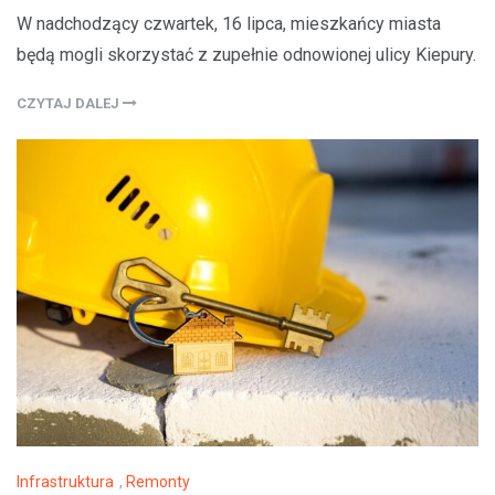
W nadchodzący czwartek, 16 lipca, mieszkańcy miasta
będą mogli skorzystać z zupełnie odnowionej ulicy Kiepury.
CZYTAJ DALEJ
Infrastruktura
,
Remonty