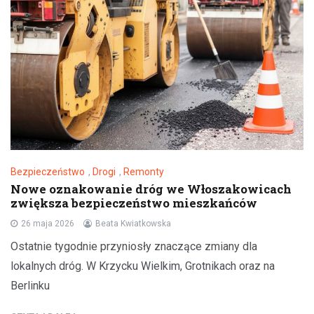
Bezpieczeństwo
,
Drogi
,
Remonty
Nowe oznakowanie dróg we Włoszakowicach
zwiększa bezpieczeństwo mieszkańców
26 maja 2026
Beata Kwiatkowska
Ostatnie tygodnie przyniosły znaczące zmiany dla
lokalnych dróg. W Krzycku Wielkim, Grotnikach oraz na
Berlinku