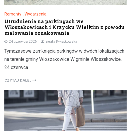
Remonty
,
Wydarzenia
Utrudnienia na parkingach we
Włoszakowicach i Krzycku Wielkim z powodu
malowania oznakowania
24 czerwca 2026
Beata Kwiatkowska
Tymczasowe zamknięcia parkingów w dwóch lokalizacjach
na terenie gminy Włoszakowice W gminie Włoszakowice,
24 czerwca
CZYTAJ DALEJ