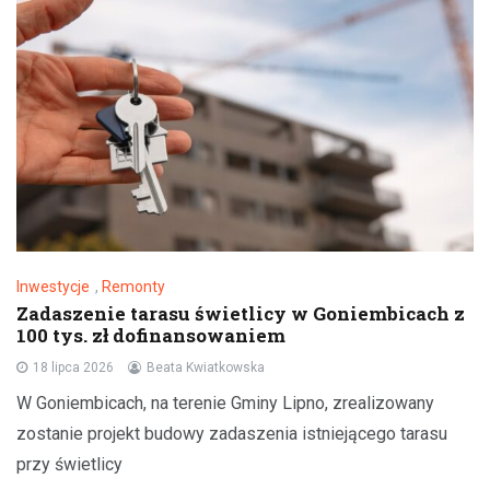
Inwestycje
,
Remonty
Zadaszenie tarasu świetlicy w Goniembicach z
100 tys. zł dofinansowaniem
18 lipca 2026
Beata Kwiatkowska
W Goniembicach, na terenie Gminy Lipno, zrealizowany
zostanie projekt budowy zadaszenia istniejącego tarasu
przy świetlicy