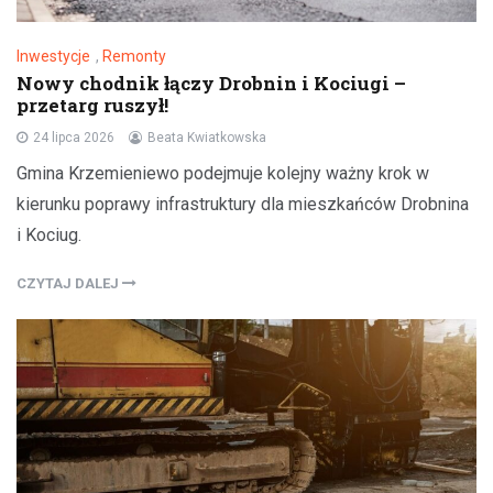
Inwestycje
,
Remonty
Nowy chodnik łączy Drobnin i Kociugi –
przetarg ruszył!
24 lipca 2026
Beata Kwiatkowska
Gmina Krzemieniewo podejmuje kolejny ważny krok w
kierunku poprawy infrastruktury dla mieszkańców Drobnina
i Kociug.
CZYTAJ DALEJ