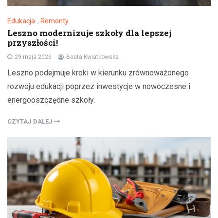
Edukacja
,
Remonty
Leszno modernizuje szkoły dla lepszej
przyszłości!
29 maja 2026
Beata Kwiatkowska
Leszno podejmuje kroki w kierunku zrównoważonego
rozwoju edukacji poprzez inwestycje w nowoczesne i
energooszczędne szkoły.
CZYTAJ DALEJ