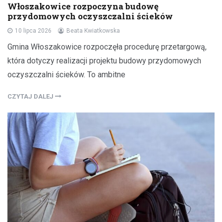
Włoszakowice rozpoczyna budowę
przydomowych oczyszczalni ścieków
10 lipca 2026
Beata Kwiatkowska
Gmina Włoszakowice rozpoczęła procedurę przetargową,
która dotyczy realizacji projektu budowy przydomowych
oczyszczalni ścieków. To ambitne
CZYTAJ DALEJ