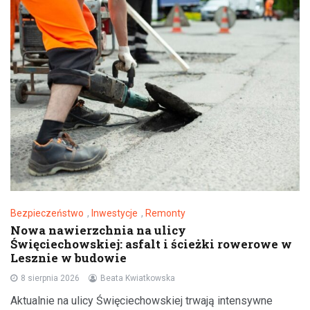
Bezpieczeństwo
,
Inwestycje
,
Remonty
Nowa nawierzchnia na ulicy
Święciechowskiej: asfalt i ścieżki rowerowe w
Lesznie w budowie
8 sierpnia 2026
Beata Kwiatkowska
Aktualnie na ulicy Święciechowskiej trwają intensywne