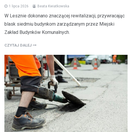
1 lipca 2026
Beata Kwiatkowska
W Lesznie dokonano znaczącej rewitalizacji, przywracając
blask siedmiu budynkom zarządzanym przez Miejski
Zakład Budynków Komunalnych.
CZYTAJ DALEJ