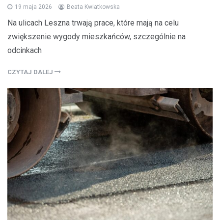
19 maja 2026
Beata Kwiatkowska
Na ulicach Leszna trwają prace, które mają na celu
zwiększenie wygody mieszkańców, szczególnie na
odcinkach
CZYTAJ DALEJ