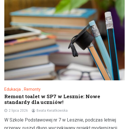
Edukacja
,
Remonty
Remont toalet w SP7 w Lesznie: Nowe
standardy dla uczniów!
2 lipca 2026
Beata Kwiatkowska
W Szkole Podstawowej nr 7 w Lesznie, podczas letniej
przerwy, ruszył długo wyczekiwany projekt modernizacji