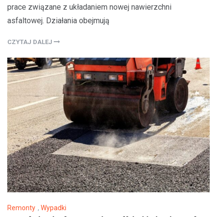
prace związane z układaniem nowej nawierzchni
asfaltowej. Działania obejmują
CZYTAJ DALEJ
Remonty
,
Wypadki