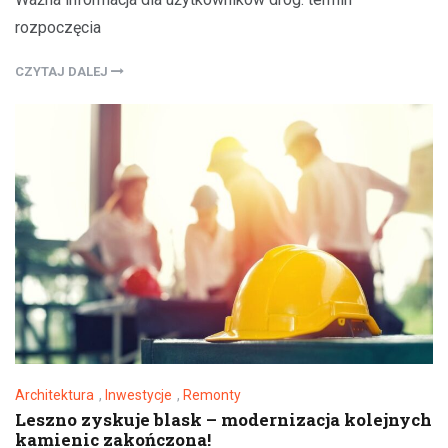
rozpoczęcia
CZYTAJ DALEJ
Architektura
,
Inwestycje
,
Remonty
Leszno zyskuje blask – modernizacja kolejnych
kamienic zakończona!