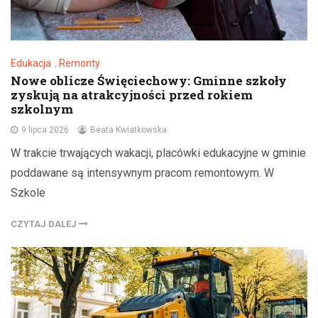
Edukacja
,
Remonty
Nowe oblicze Święciechowy: Gminne szkoły
zyskują na atrakcyjności przed rokiem
szkolnym
9 lipca 2026
Beata Kwiatkowska
W trakcie trwających wakacji, placówki edukacyjne w gminie
poddawane są intensywnym pracom remontowym. W
Szkole
CZYTAJ DALEJ