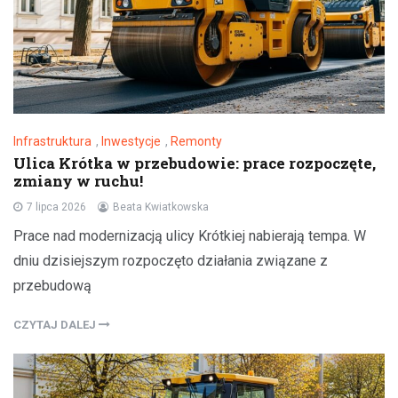
Infrastruktura
,
Inwestycje
,
Remonty
Ulica Krótka w przebudowie: prace rozpoczęte,
zmiany w ruchu!
7 lipca 2026
Beata Kwiatkowska
Prace nad modernizacją ulicy Krótkiej nabierają tempa. W
dniu dzisiejszym rozpoczęto działania związane z
przebudową
CZYTAJ DALEJ