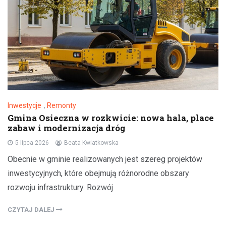
Inwestycje
,
Remonty
Gmina Osieczna w rozkwicie: nowa hala, place
zabaw i modernizacja dróg
5 lipca 2026
Beata Kwiatkowska
Obecnie w gminie realizowanych jest szereg projektów
inwestycyjnych, które obejmują różnorodne obszary
rozwoju infrastruktury. Rozwój
CZYTAJ DALEJ