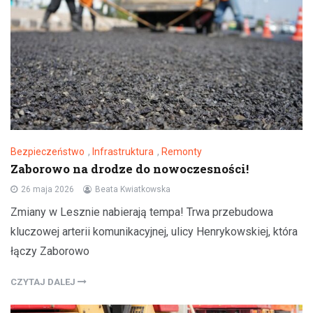
Bezpieczeństwo
,
Infrastruktura
,
Remonty
Zaborowo na drodze do nowoczesności!
26 maja 2026
Beata Kwiatkowska
Zmiany w Lesznie nabierają tempa! Trwa przebudowa
kluczowej arterii komunikacyjnej, ulicy Henrykowskiej, która
łączy Zaborowo
CZYTAJ DALEJ