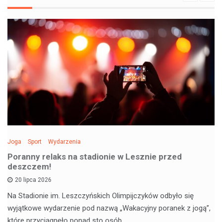
Joga
Sport
Wydarzenia
Poranny relaks na stadionie w Lesznie przed
deszczem!
20 lipca 2026
Na Stadionie im. Leszczyńskich Olimpijczyków odbyło się
wyjątkowe wydarzenie pod nazwą „Wakacyjny poranek z jogą”,
które przyciągnęło ponad sto osób.…