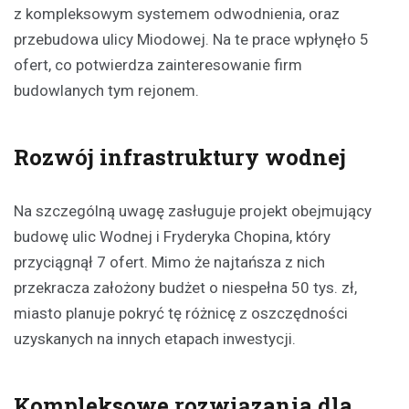
z kompleksowym systemem odwodnienia, oraz
przebudowa ulicy Miodowej. Na te prace wpłynęło 5
ofert, co potwierdza zainteresowanie firm
budowlanych tym rejonem.
Rozwój infrastruktury wodnej
Na szczególną uwagę zasługuje projekt obejmujący
budowę ulic Wodnej i Fryderyka Chopina, który
przyciągnął 7 ofert. Mimo że najtańsza z nich
przekracza założony budżet o niespełna 50 tys. zł,
miasto planuje pokryć tę różnicę z oszczędności
uzyskanych na innych etapach inwestycji.
Kompleksowe rozwiązania dla