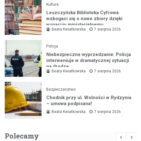
Kultura
Leszczyńska Biblioteka Cyfrowa
wzbogaci się o nowe zbiory dzięki
wsparciu ministerialnemu
Beata Kwiatkowska
7 sierpnia 2026
Policja
Niebezpieczne wyprzedzanie: Policja
interweniuje w dramatycznej sytuacji
na drodze
Beata Kwiatkowska
7 sierpnia 2026
Bezpieczeństwo
Chodnik przy ul. Wolności w Rydzynie
– umowa podpisana!
Beata Kwiatkowska
7 sierpnia 2026
Polecamy