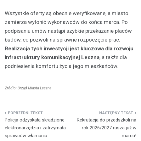
Wszystkie oferty są obecnie weryfikowane, a miasto
zamierza wyłonić wykonawców do końca marca. Po
podpisaniu umów nastąpi szybkie przekazanie placów
budów, co pozwoli na sprawne rozpoczęcie prac.
Realizacja tych inwestycji jest kluczowa dla rozwoju
infrastruktury komunikacyjnej Leszna
, a także dla
podniesienia komfortu życia jego mieszkańców.
Źródło: Urząd Miasta Leszna
Nawigacja
Policja odzyskała skradzione
Rekrutacja do przedszkoli na
wpisu
elektronarzędzia i zatrzymała
rok 2026/2027 rusza już w
sprawców włamania
marcu!