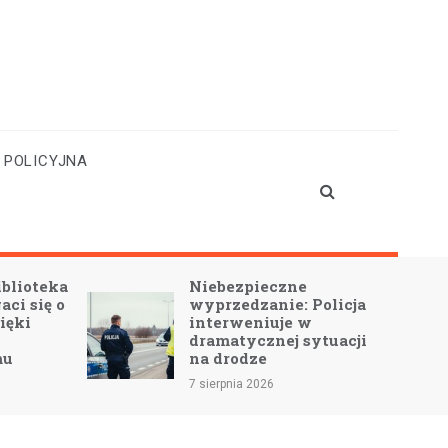
 POLICYJNA
blioteka
Niebezpieczne
ci się o
wyprzedzanie: Policja
ięki
interweniuje w
dramatycznej sytuacji
mu
na drodze
7 sierpnia 2026