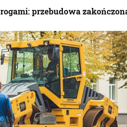
rogami: przebudowa zakończon