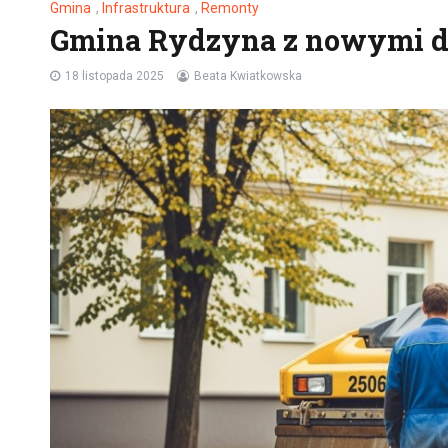
Gmina
,
Infrastruktura
,
Remonty
Gmina Rydzyna z nowymi d
18 listopada 2025
Beata Kwiatkowska