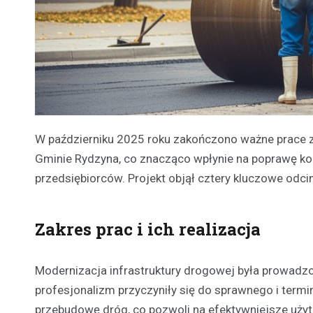
W październiku 2025 roku zakończono ważne prace 
Gminie Rydzyna, co znacząco wpłynie na poprawę ko
przedsiębiorców. Projekt objął cztery kluczowe odci
Zakres prac i ich realizacja
Modernizacja infrastruktury drogowej była prowadzona
profesjonalizm przyczyniły się do sprawnego i ter
przebudowę dróg, co pozwoli na efektywniejsze uży