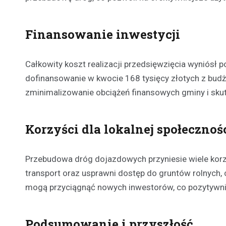
Finansowanie inwestycji
Całkowity koszt realizacji przedsięwzięcia wyniósł
dofinansowanie w kwocie 168 tysięcy złotych z bud
zminimalizowanie obciążeń finansowych gminy i skut
Korzyści dla lokalnej społecznoś
Przebudowa dróg dojazdowych przyniesie wiele korz
transport oraz usprawni dostęp do gruntów rolnych, 
mogą przyciągnąć nowych inwestorów, co pozytywni
Podsumowanie i przyszłość