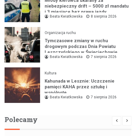
Młody kierowca ukarany za
niebezpieczny drift – 5000 zł mandatu
i 3 miesiące bez prawa jazdy
Beata Kwiatkowska
8 sierpnia 2026
Organizacja ruchu
Tymczasowe zmiany w ruchu
drogowym podczas Dnia Powiatu
Leszczyńskiego w Święciechowie
Beata Kwiatkowska
7 sierpnia 2026
Kultura
Kahunada w Lesznie: Uczczenie
pamięci KAHA przez sztukę i
wspólnotę
Beata Kwiatkowska
7 sierpnia 2026
Polecamy