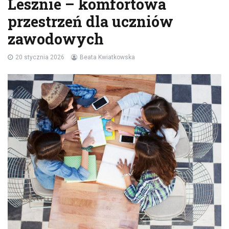
Lesznie – komfortowa
przestrzeń dla uczniów
zawodowych
20 stycznia 2026
Beata Kwiatkowska