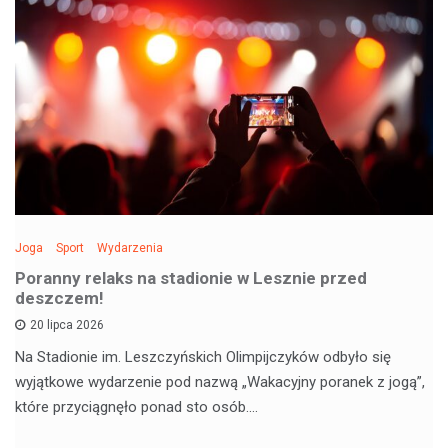
Joga
Sport
Wydarzenia
Poranny relaks na stadionie w Lesznie przed
deszczem!
20 lipca 2026
Na Stadionie im. Leszczyńskich Olimpijczyków odbyło się
wyjątkowe wydarzenie pod nazwą „Wakacyjny poranek z jogą”,
które przyciągnęło ponad sto osób.…