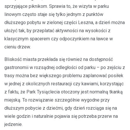
sprzyjające piknikom. Sprawia to, że wizyta w parku
linowym często staje się tylko jednym z punktów
dłuższego pobytu w zielonej części Leszna, a dzień można
ułożyć tak, by przeplatać aktywności na wysokości z
klasycznym spacerem czy odpoczynkiem na ławce w
cieniu drzew.
Bliskość miasta przekłada się również na dostępność
gastronomii w rozsądnej odległości od parku – po zejściu z
trasy można bez większego problemu zaplanować posiłek
w jednej z okolicznych restauracji czy kawiarni, korzystając
z faktu, że Park Tysiąclecia otoczony jest normalną tkanką
miejską. To rozwiązanie szczególnie wygodne przy
dłuższym pobycie z dziećmi, gdy dzień rozciąga się na
wiele godzin i naturalnie pojawia się potrzeba przerw na
jedzenie.