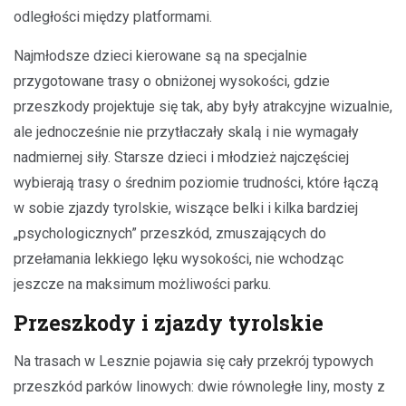
odległości między platformami.
Najmłodsze dzieci kierowane są na specjalnie
przygotowane trasy o obniżonej wysokości, gdzie
przeszkody projektuje się tak, aby były atrakcyjne wizualnie,
ale jednocześnie nie przytłaczały skalą i nie wymagały
nadmiernej siły. Starsze dzieci i młodzież najczęściej
wybierają trasy o średnim poziomie trudności, które łączą
w sobie zjazdy tyrolskie, wiszące belki i kilka bardziej
„psychologicznych” przeszkód, zmuszających do
przełamania lekkiego lęku wysokości, nie wchodząc
jeszcze na maksimum możliwości parku.
Przeszkody i zjazdy tyrolskie
Na trasach w Lesznie pojawia się cały przekrój typowych
przeszkód parków linowych: dwie równoległe liny, mosty z