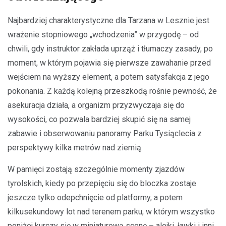
Najbardziej charakterystyczne dla Tarzana w Lesznie jest
wrażenie stopniowego „wchodzenia” w przygodę – od
chwili, gdy instruktor zakłada uprząż i tłumaczy zasady, po
moment, w którym pojawia się pierwsze zawahanie przed
wejściem na wyższy element, a potem satysfakcja z jego
pokonania. Z każdą kolejną przeszkodą rośnie pewność, że
asekuracja działa, a organizm przyzwyczaja się do
wysokości, co pozwala bardziej skupić się na samej
zabawie i obserwowaniu panoramy Parku Tysiąclecia z
perspektywy kilka metrów nad ziemią.
W pamięci zostają szczególnie momenty zjazdów
tyrolskich, kiedy po przepięciu się do bloczka zostaje
jeszcze tylko odepchnięcie od platformy, a potem
kilkusekundowy lot nad terenem parku, w którym wszystko
poniżej kurczy się w miniaturową scenę – alejki, ławki i inni