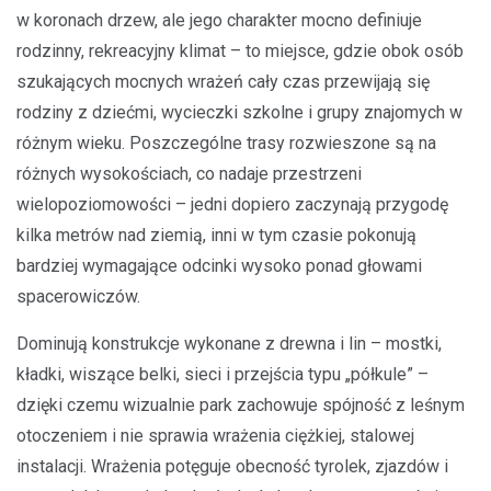
w koronach drzew, ale jego charakter mocno definiuje
rodzinny, rekreacyjny klimat – to miejsce, gdzie obok osób
szukających mocnych wrażeń cały czas przewijają się
rodziny z dziećmi, wycieczki szkolne i grupy znajomych w
różnym wieku. Poszczególne trasy rozwieszone są na
różnych wysokościach, co nadaje przestrzeni
wielopoziomowości – jedni dopiero zaczynają przygodę
kilka metrów nad ziemią, inni w tym czasie pokonują
bardziej wymagające odcinki wysoko ponad głowami
spacerowiczów.
Dominują konstrukcje wykonane z drewna i lin – mostki,
kładki, wiszące belki, sieci i przejścia typu „półkule” –
dzięki czemu wizualnie park zachowuje spójność z leśnym
otoczeniem i nie sprawia wrażenia ciężkiej, stalowej
instalacji. Wrażenia potęguje obecność tyrolek, zjazdów i