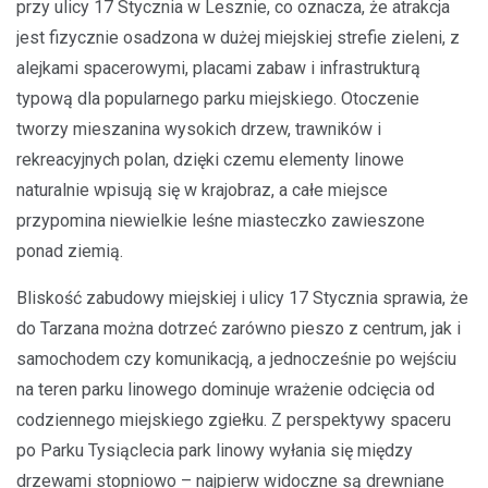
przy ulicy 17 Stycznia w Lesznie, co oznacza, że atrakcja
jest fizycznie osadzona w dużej miejskiej strefie zieleni, z
alejkami spacerowymi, placami zabaw i infrastrukturą
typową dla popularnego parku miejskiego. Otoczenie
tworzy mieszanina wysokich drzew, trawników i
rekreacyjnych polan, dzięki czemu elementy linowe
naturalnie wpisują się w krajobraz, a całe miejsce
przypomina niewielkie leśne miasteczko zawieszone
ponad ziemią.
Bliskość zabudowy miejskiej i ulicy 17 Stycznia sprawia, że
do Tarzana można dotrzeć zarówno pieszo z centrum, jak i
samochodem czy komunikacją, a jednocześnie po wejściu
na teren parku linowego dominuje wrażenie odcięcia od
codziennego miejskiego zgiełku. Z perspektywy spaceru
po Parku Tysiąclecia park linowy wyłania się między
drzewami stopniowo – najpierw widoczne są drewniane