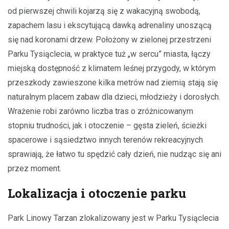
od pierwszej chwili kojarzą się z wakacyjną swobodą,
zapachem lasu i ekscytującą dawką adrenaliny unoszącą
się nad koronami drzew. Położony w zielonej przestrzeni
Parku Tysiąclecia, w praktyce tuż „w sercu” miasta, łączy
miejską dostępność z klimatem leśnej przygody, w którym
przeszkody zawieszone kilka metrów nad ziemią stają się
naturalnym placem zabaw dla dzieci, młodzieży i dorosłych.
Wrażenie robi zarówno liczba tras o zróżnicowanym
stopniu trudności, jak i otoczenie – gęsta zieleń, ścieżki
spacerowe i sąsiedztwo innych terenów rekreacyjnych
sprawiają, że łatwo tu spędzić cały dzień, nie nudząc się ani
przez moment.
Lokalizacja i otoczenie parku
Park Linowy Tarzan zlokalizowany jest w Parku Tysiąclecia