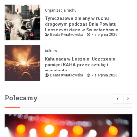
Organizacja ruchu
Tymczasowe zmiany w ruchu
drogowym podczas Dnia Powiatu
Leszczyńskiego w Święciechowie
Beata Kwiatkowska
7 sierpnia 2026
Kultura
Kahunada w Lesznie: Uczczenie
pamięci KAHA przez sztukę i
wspólnotę
Beata Kwiatkowska
7 sierpnia 2026
Polecamy