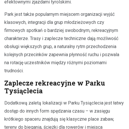
efektownymi zjazdami tyrolskimi.
Park jest także popularnym miejscem organizacji wyjść
klasowych, integracji dla grup młodzieżowych czy
firmowych spotkań o bardziej swobodnym, rekreacyjnym
charakterze. Trasy i zaplecze techniczne dają możliwość
obsługi większych grup, a naturalny rytm przechodzenia
kolejnych przecinków zapewnia płynność ruchu i pozwala
na rotację uczestników między różnymi poziomami
trudności.
Zaplecze rekreacyjne w Parku
Tysiąclecia
Dodatkową zaletą lokalizacji w Parku Tysiąclecia jest łatwy
dostęp do innych form spędzania czasu – w zasięgu
krótkiego spaceru znajdują się klasyczne place zabaw,
tereny do biegania, ścieżki dla rowerów i miejsca