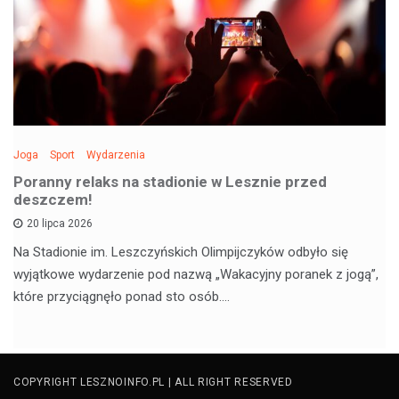
Joga
Sport
Wydarzenia
Poranny relaks na stadionie w Lesznie przed
deszczem!
20 lipca 2026
Na Stadionie im. Leszczyńskich Olimpijczyków odbyło się
wyjątkowe wydarzenie pod nazwą „Wakacyjny poranek z jogą”,
które przyciągnęło ponad sto osób.…
COPYRIGHT LESZNOINFO.PL | ALL RIGHT RESERVED