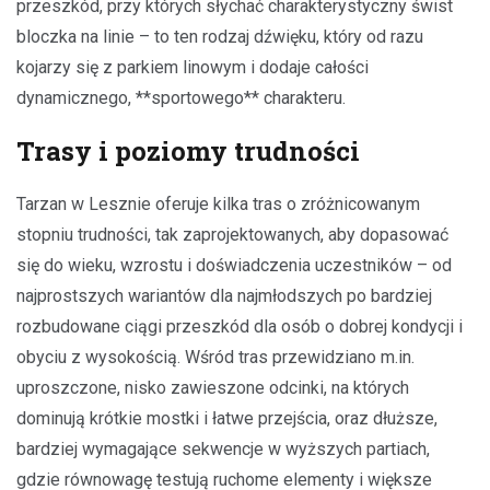
przeszkód, przy których słychać charakterystyczny świst
bloczka na linie – to ten rodzaj dźwięku, który od razu
kojarzy się z parkiem linowym i dodaje całości
dynamicznego, **sportowego** charakteru.
Trasy i poziomy trudności
Tarzan w Lesznie oferuje kilka tras o zróżnicowanym
stopniu trudności, tak zaprojektowanych, aby dopasować
się do wieku, wzrostu i doświadczenia uczestników – od
najprostszych wariantów dla najmłodszych po bardziej
rozbudowane ciągi przeszkód dla osób o dobrej kondycji i
obyciu z wysokością. Wśród tras przewidziano m.in.
uproszczone, nisko zawieszone odcinki, na których
dominują krótkie mostki i łatwe przejścia, oraz dłuższe,
bardziej wymagające sekwencje w wyższych partiach,
gdzie równowagę testują ruchome elementy i większe