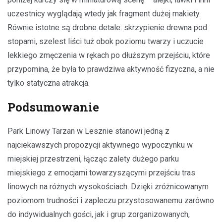
uczestnicy wyglądają wtedy jak fragment dużej makiety.
Równie istotne są drobne detale: skrzypienie drewna pod
stopami, szelest liści tuż obok poziomu twarzy i uczucie
lekkiego zmęczenia w rękach po dłuższym przejściu, które
przypomina, że była to prawdziwa aktywność fizyczna, a nie
tylko statyczna atrakcja.
Podsumowanie
Park Linowy Tarzan w Lesznie stanowi jedną z
najciekawszych propozycji aktywnego wypoczynku w
miejskiej przestrzeni, łącząc zalety dużego parku
miejskiego z emocjami towarzyszącymi przejściu tras
linowych na różnych wysokościach. Dzięki zróżnicowanym
poziomom trudności i zapleczu przystosowanemu zarówno
do indywidualnych gości, jak i grup zorganizowanych,