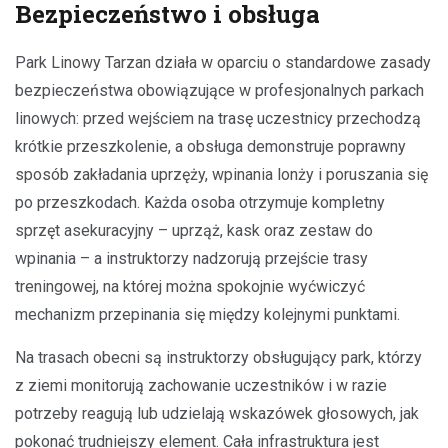
Bezpieczeństwo i obsługa
Park Linowy Tarzan działa w oparciu o standardowe zasady
bezpieczeństwa obowiązujące w profesjonalnych parkach
linowych: przed wejściem na trasę uczestnicy przechodzą
krótkie przeszkolenie, a obsługa demonstruje poprawny
sposób zakładania uprzęży, wpinania lonży i poruszania się
po przeszkodach. Każda osoba otrzymuje kompletny
sprzęt asekuracyjny – uprząż, kask oraz zestaw do
wpinania – a instruktorzy nadzorują przejście trasy
treningowej, na której można spokojnie wyćwiczyć
mechanizm przepinania się między kolejnymi punktami.
Na trasach obecni są instruktorzy obsługujący park, którzy
z ziemi monitorują zachowanie uczestników i w razie
potrzeby reagują lub udzielają wskazówek głosowych, jak
pokonać trudniejszy element. Cała infrastruktura jest