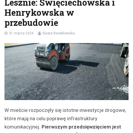
Lesznie: Święciechowska i
Henrykowska w
przebudowie
31 marca 2026
Beata Kwiatkowska
W mieście rozpoczęły się istotne inwestycje drogowe,
które mają na celu poprawę infrastruktury
komunikacyjnej.
Pierwszym przedsięwzięciem jest