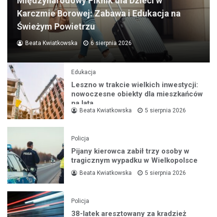
Międzynarodowy Piknik dla Dzieci w
Karczmie Borowej: Zabawa i Edukacja na
Świeżym Powietrzu
Beata Kwiatkowska
6 sierpnia 2026
Edukacja
Leszno w trakcie wielkich inwestycji:
nowoczesne obiekty dla mieszkańców
na lata
Beata Kwiatkowska
5 sierpnia 2026
Policja
Pijany kierowca zabił trzy osoby w
tragicznym wypadku w Wielkopolsce
Beata Kwiatkowska
5 sierpnia 2026
Policja
38-latek aresztowany za kradzież