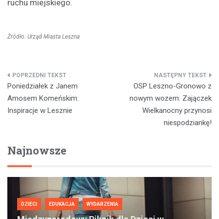
ruchu miejskiego.
Źródło: Urząd Miasta Leszna
Nawigacja
Poniedziałek z Janem
OSP Leszno-Gronowo z
wpisu
Amosem Komeńskim:
nowym wozem: Zajączek
Inspiracje w Lesznie
Wielkanocny przynosi
niespodziankę!
Najnowsze
DZIECI
EDUKACJA
WYDARZENIA