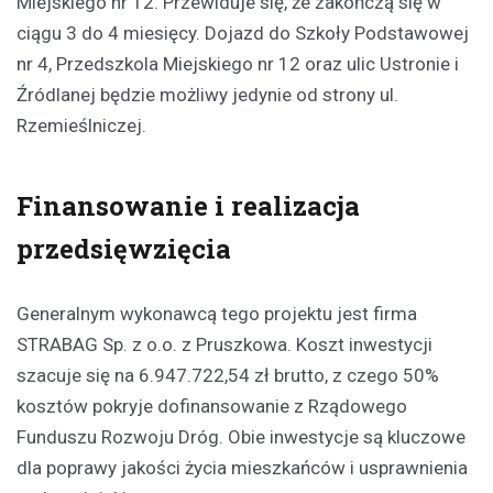
Miejskiego nr 12. Przewiduje się, że zakończą się w
ciągu 3 do 4 miesięcy. Dojazd do Szkoły Podstawowej
nr 4, Przedszkola Miejskiego nr 12 oraz ulic Ustronie i
Źródlanej będzie możliwy jedynie od strony ul.
Rzemieślniczej.
Finansowanie i realizacja
przedsięwzięcia
Generalnym wykonawcą tego projektu jest firma
STRABAG Sp. z o.o. z Pruszkowa. Koszt inwestycji
szacuje się na 6.947.722,54 zł brutto, z czego 50%
kosztów pokryje dofinansowanie z Rządowego
Funduszu Rozwoju Dróg. Obie inwestycje są kluczowe
dla poprawy jakości życia mieszkańców i usprawnienia