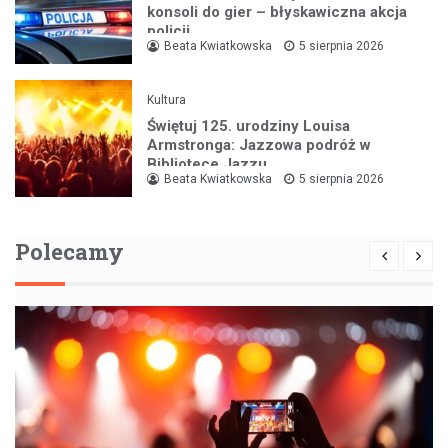
konsoli do gier – błyskawiczna akcja
policji
Beata Kwiatkowska
5 sierpnia 2026
Kultura
Świętuj 125. urodziny Louisa
Armstronga: Jazzowa podróż w
Bibliotece Jazzu
Beata Kwiatkowska
5 sierpnia 2026
Polecamy