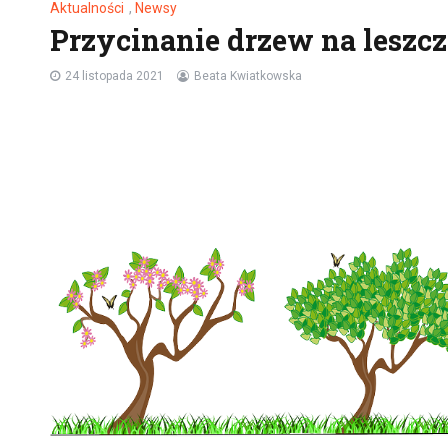
Aktualności
,
Newsy
Przycinanie drzew na lesz
24 listopada 2021
Beata Kwiatkowska