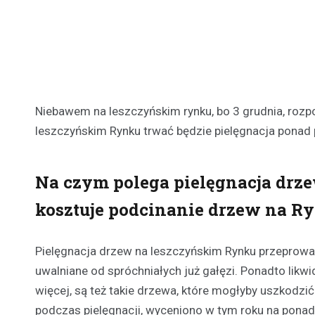
Niebawem na leszczyńskim rynku, bo 3 grudnia, rozpo
leszczyńskim Rynku trwać będzie pielęgnacja ponad 
Na czym polega pielęgnacja drzew
kosztuje podcinanie drzew na R
Pielęgnacja drzew na leszczyńskim Rynku przeprowa
uwalniane od spróchniałych już gałęzi. Ponadto likwi
więcej, są też takie drzewa, które mogłyby uszkodzi
podczas pielęgnacji, wyceniono w tym roku na ponad