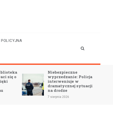
 POLICYJNA
blioteka
Niebezpieczne
ci się o
wyprzedzanie: Policja
ięki
interweniuje w
dramatycznej sytuacji
mu
na drodze
7 sierpnia 2026