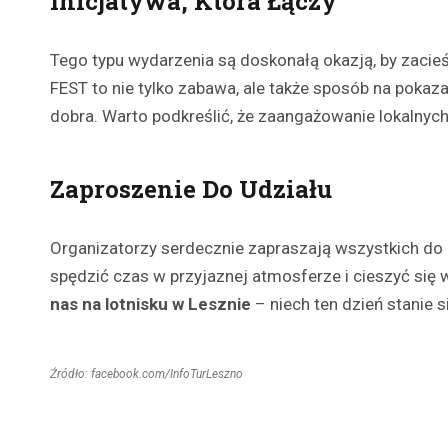
Inicjatywa, Która Łączy
Tego typu wydarzenia są doskonałą okazją, by zacieś
FEST to nie tylko zabawa, ale także sposób na pokaz
dobra. Warto podkreślić, że zaangażowanie lokalnych 
Zaproszenie Do Udziału
Organizatorzy serdecznie zapraszają wszystkich do
spędzić czas w przyjaznej atmosferze i cieszyć się 
nas na lotnisku w Lesznie
– niech ten dzień stanie 
Źródło: facebook.com/InfoTurLeszno