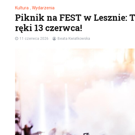
Kultura
,
Wydarzenia
Piknik na FEST w Lesznie: 
ręki 13 czerwca!
11 czerwca 2026
Beata Kwiatkowska