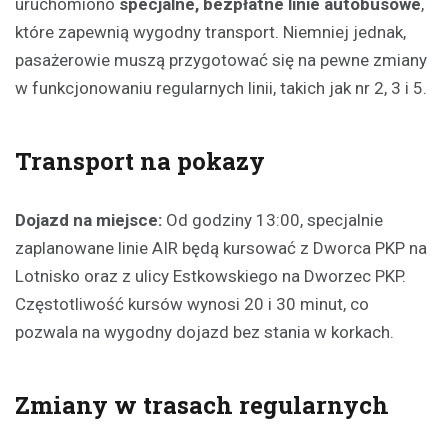
uruchomiono
specjalne, bezpłatne linie autobusowe
,
które zapewnią wygodny transport. Niemniej jednak,
pasażerowie muszą przygotować się na pewne zmiany
w funkcjonowaniu regularnych linii, takich jak nr 2, 3 i 5.
Transport na pokazy
Dojazd na miejsce:
Od godziny 13:00, specjalnie
zaplanowane linie AIR będą kursować z Dworca PKP na
Lotnisko oraz z ulicy Estkowskiego na Dworzec PKP.
Częstotliwość kursów wynosi 20 i 30 minut, co
pozwala na wygodny dojazd bez stania w korkach.
Zmiany w trasach regularnych