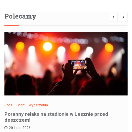
Polecamy
Joga
Sport
Wydarzenia
Poranny relaks na stadionie w Lesznie przed
deszczem!
20 lipca 2026