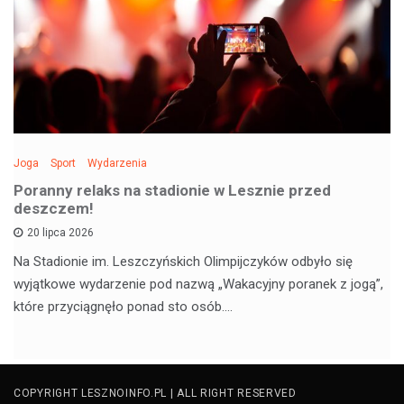
Joga
Sport
Wydarzenia
Poranny relaks na stadionie w Lesznie przed
deszczem!
20 lipca 2026
Na Stadionie im. Leszczyńskich Olimpijczyków odbyło się
wyjątkowe wydarzenie pod nazwą „Wakacyjny poranek z jogą”,
które przyciągnęło ponad sto osób.…
COPYRIGHT LESZNOINFO.PL | ALL RIGHT RESERVED