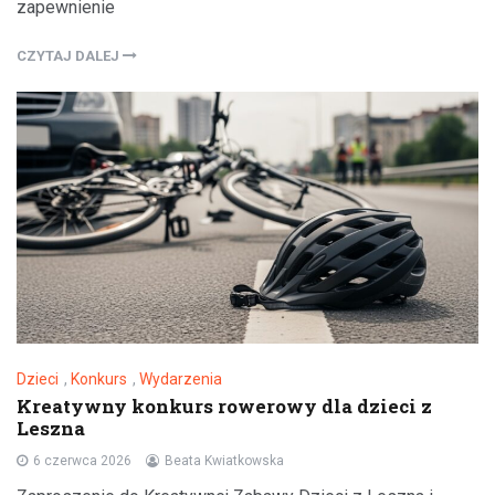
zapewnienie
CZYTAJ DALEJ
Dzieci
,
Konkurs
,
Wydarzenia
Kreatywny konkurs rowerowy dla dzieci z
Leszna
6 czerwca 2026
Beata Kwiatkowska