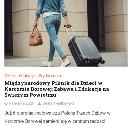
Dzieci
,
Edukacja
,
Wydarzenia
Międzynarodowy Piknik dla Dzieci w
Karczmie Borowej: Zabawa i Edukacja na
Świeżym Powietrzu
6 sierpnia 2026
Beata Kwiatkowska
Już 6 sierpnia, malownicza Polana Trzech Dębów w
Karczmie Borowej zamieni się w centrum radości