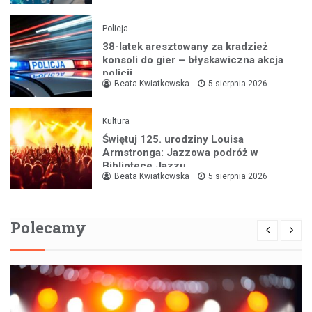
Policja
38-latek aresztowany za kradzież
konsoli do gier – błyskawiczna akcja
policji
Beata Kwiatkowska
5 sierpnia 2026
Kultura
Świętuj 125. urodziny Louisa
Armstronga: Jazzowa podróż w
Bibliotece Jazzu
Beata Kwiatkowska
5 sierpnia 2026
Polecamy