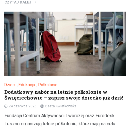
CZYTAJ DALEJ
Dzieci
,
Edukacja
,
Półkolonie
Dodatkowy nabór na letnie półkolonie w
Święciechowie – zapisz swoje dziecko już dziś!
24 czerwca 2026
Beata Kwiatkowska
Fundacja Centrum Aktywności Twórczej oraz Eurodesk
Leszno organizują letnie półkolonie, które mają na celu