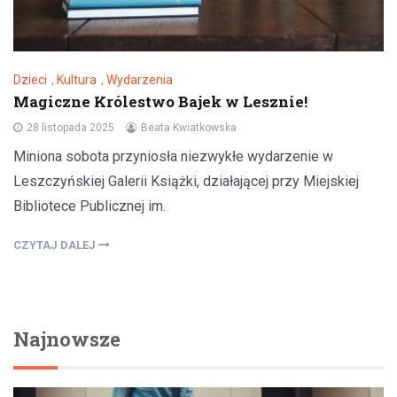
Dzieci
,
Kultura
,
Wydarzenia
Magiczne Królestwo Bajek w Lesznie!
28 listopada 2025
Beata Kwiatkowska
Miniona sobota przyniosła niezwykłe wydarzenie w
Leszczyńskiej Galerii Książki, działającej przy Miejskiej
Bibliotece Publicznej im.
CZYTAJ DALEJ
Najnowsze