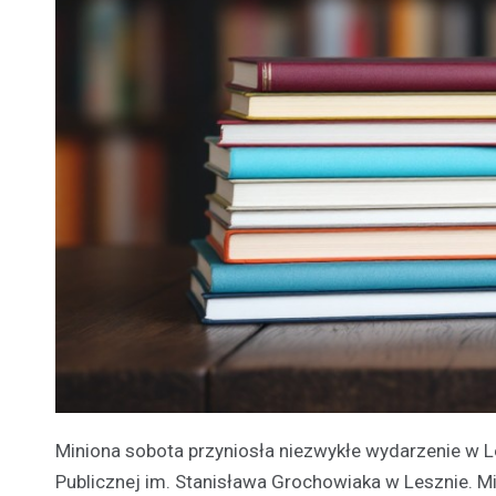
Miniona sobota przyniosła niezwykłe wydarzenie w Lesz
Publicznej im. Stanisława Grochowiaka w Lesznie. Mi