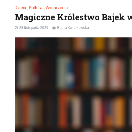
Dzieci
,
Kultura
,
Wydarzenia
Magiczne Królestwo Bajek w
28 listopada 2025
Beata Kwiatkowska