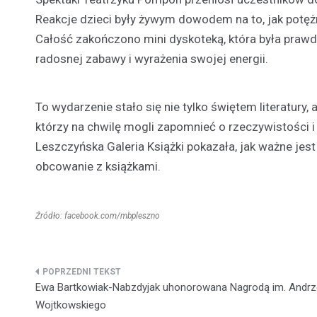
Reakcje dzieci były żywym dowodem na to, jak potęż
Całość zakończono mini dyskoteką, która była praw
radosnej zabawy i wyrażenia swojej energii.
To wydarzenie stało się nie tylko świętem literatur
którzy na chwilę mogli zapomnieć o rzeczywistości i 
Leszczyńska Galeria Książki pokazała, jak ważne jest
obcowanie z książkami.
Źródło: facebook.com/mbpleszno
Nawigacja
Ewa Bartkowiak-Nabzdyjak uhonorowana Nagrodą im. Andrz
wpisu
Wojtkowskiego