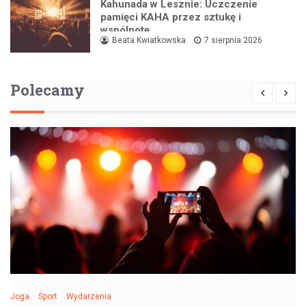
Kahunada w Lesznie: Uczczenie
pamięci KAHA przez sztukę i
wspólnotę
Beata Kwiatkowska
7 sierpnia 2026
Polecamy
Joga
Sport
Wydarzenia