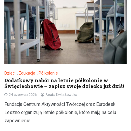
Dzieci
,
Edukacja
,
Półkolonie
Dodatkowy nabór na letnie półkolonie w
Święciechowie – zapisz swoje dziecko już dziś!
24 czerwca 2026
Beata Kwiatkowska
Fundacja Centrum Aktywności Twórczej oraz Eurodesk
Leszno organizują letnie półkolonie, które mają na celu
zapewnienie