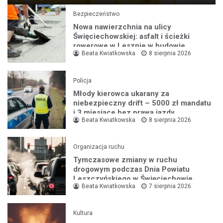
Bezpieczeństwo
Nowa nawierzchnia na ulicy
Święciechowskiej: asfalt i ścieżki
rowerowe w Lesznie w budowie
Beata Kwiatkowska
8 sierpnia 2026
Policja
Młody kierowca ukarany za
niebezpieczny drift – 5000 zł mandatu
i 3 miesiące bez prawa jazdy
Beata Kwiatkowska
8 sierpnia 2026
Organizacja ruchu
Tymczasowe zmiany w ruchu
drogowym podczas Dnia Powiatu
Leszczyńskiego w Święciechowie
Beata Kwiatkowska
7 sierpnia 2026
Kultura