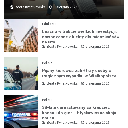
Beata Kwiatkowska
6 sierpnia 2026
Edukacja
Leszno w trakcie wielkich inwestycji:
nowoczesne obiekty dla mieszkańców
na lata
Beata Kwiatkowska
5 sierpnia 2026
Policja
Pijany kierowca zabił trzy osoby w
tragicznym wypadku w Wielkopolsce
Beata Kwiatkowska
5 sierpnia 2026
Policja
38-latek aresztowany za kradzież
konsoli do gier – błyskawiczna akcja
policji
Beata Kwiatkowska
5 sierpnia 2026