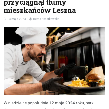
przyciągnął tłumy
mieszkańców Leszna
14 maja 2024
Beata Kwiatkowska
W niedzielne popołudnie 12 maja 2024 roku, park