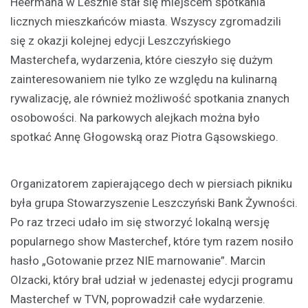
Heermana w Lesznie stał się miejscem spotkania
licznych mieszkańców miasta. Wszyscy zgromadzili
się z okazji kolejnej edycji Leszczyńskiego
Masterchefa, wydarzenia, które cieszyło się dużym
zainteresowaniem nie tylko ze względu na kulinarną
rywalizację, ale również możliwość spotkania znanych
osobowości. Na parkowych alejkach można było
spotkać Annę Głogowską oraz Piotra Gąsowskiego.
Organizatorem zapierającego dech w piersiach pikniku
była grupa Stowarzyszenie Leszczyński Bank Żywności.
Po raz trzeci udało im się stworzyć lokalną wersję
popularnego show Masterchef, które tym razem nosiło
hasło „Gotowanie przez NIE marnowanie”. Marcin
Olzacki, który brał udział w jedenastej edycji programu
Masterchef w TVN, poprowadził całe wydarzenie.