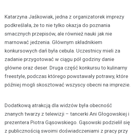
Katarzyna Jaśkowiak, jedna z organizatorek imprezy
podkreślała, że to nie tylko okazja do poznania
smacznych przepisów, ale również nauki jak nie
marnować jedzenia. Głównym składnikiem
konkursowych dań była cebula. Uczestnicy mieli za
zadanie przygotować w ciągu pół godziny danie
główne oraz deser. Druga część konkursu to kulinarny
freestyle, podczas którego powstawały potrawy, które
później mogli skosztować wszyscy obecni na imprezie.
Dodatkową atrakcją dla widzów była obecność
znanych twarzy z telewizji – tancerki Ani Głogowskiej i
prezentera Piotra Gąsowskiego. Gąsowski podzielił się
z publicznością swoimi doświadczeniami z pracy przy