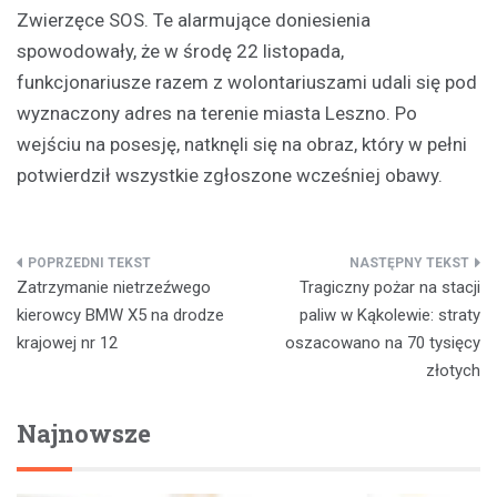
Zwierzęce SOS. Te alarmujące doniesienia
spowodowały, że w środę 22 listopada,
funkcjonariusze razem z wolontariuszami udali się pod
wyznaczony adres na terenie miasta Leszno. Po
wejściu na posesję, natknęli się na obraz, który w pełni
potwierdził wszystkie zgłoszone wcześniej obawy.
Nawigacja
Zatrzymanie nietrzeźwego
Tragiczny pożar na stacji
wpisu
kierowcy BMW X5 na drodze
paliw w Kąkolewie: straty
krajowej nr 12
oszacowano na 70 tysięcy
złotych
Najnowsze