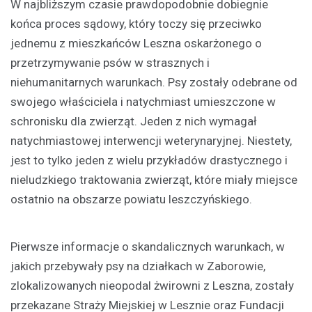
W najbliższym czasie prawdopodobnie dobiegnie
końca proces sądowy, który toczy się przeciwko
jednemu z mieszkańców Leszna oskarżonego o
przetrzymywanie psów w strasznych i
niehumanitarnych warunkach. Psy zostały odebrane od
swojego właściciela i natychmiast umieszczone w
schronisku dla zwierząt. Jeden z nich wymagał
natychmiastowej interwencji weterynaryjnej. Niestety,
jest to tylko jeden z wielu przykładów drastycznego i
nieludzkiego traktowania zwierząt, które miały miejsce
ostatnio na obszarze powiatu leszczyńskiego.
Pierwsze informacje o skandalicznych warunkach, w
jakich przebywały psy na działkach w Zaborowie,
zlokalizowanych nieopodal żwirowni z Leszna, zostały
przekazane Straży Miejskiej w Lesznie oraz Fundacji