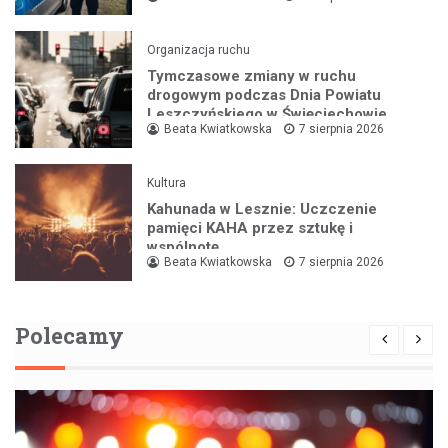
Organizacja ruchu
Tymczasowe zmiany w ruchu
drogowym podczas Dnia Powiatu
Leszczyńskiego w Święciechowie
Beata Kwiatkowska
7 sierpnia 2026
Kultura
Kahunada w Lesznie: Uczczenie
pamięci KAHA przez sztukę i
wspólnotę
Beata Kwiatkowska
7 sierpnia 2026
Polecamy