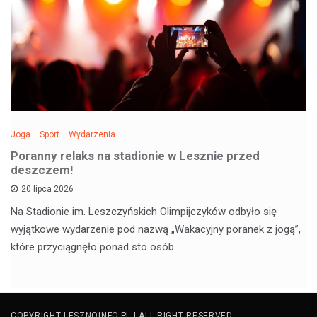
Joga
Sport
Wydarzenia
Poranny relaks na stadionie w Lesznie przed
deszczem!
20 lipca 2026
Na Stadionie im. Leszczyńskich Olimpijczyków odbyło się
wyjątkowe wydarzenie pod nazwą „Wakacyjny poranek z jogą”,
które przyciągnęło ponad sto osób.…
COPYRIGHT LESZNOINFO.PL | ALL RIGHT RESERVED