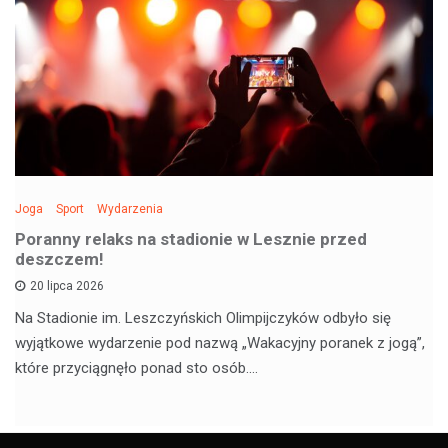
Joga
Sport
Wydarzenia
Poranny relaks na stadionie w Lesznie przed
deszczem!
20 lipca 2026
Na Stadionie im. Leszczyńskich Olimpijczyków odbyło się
wyjątkowe wydarzenie pod nazwą „Wakacyjny poranek z jogą”,
które przyciągnęło ponad sto osób.…