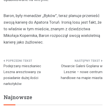
Baron, były menadżer „Byków”, teraz planuje przenieść
swoją karierę do Apatora Toruń. Ironią losu jest fakt, że
to właśnie w tym mieście, znanym z dziedzictwa
Mikołaja Kopernika, Baron rozpoczął swoją wieloletnią
karierę jako żużlowiec.
Nawigacja
Podejrzany mieszkaniec
Otwarcie Galerii Goplana w
wpisu
Leszna aresztowany za
Lesznie – nowe centrum
posiadanie dużej ilości
handlowe na mapie miasta
narkotyków
Najnowsze