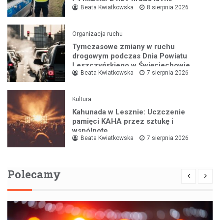
i 3 miesiące bez prawa jazdy
Beata Kwiatkowska
8 sierpnia 2026
Organizacja ruchu
Tymczasowe zmiany w ruchu
drogowym podczas Dnia Powiatu
Leszczyńskiego w Święciechowie
Beata Kwiatkowska
7 sierpnia 2026
Kultura
Kahunada w Lesznie: Uczczenie
pamięci KAHA przez sztukę i
wspólnotę
Beata Kwiatkowska
7 sierpnia 2026
Polecamy