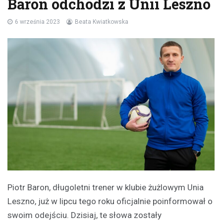
Baron odchodzi z Unii Leszno
6 września 2023
Beata Kwiatkowska
Piotr Baron, długoletni trener w klubie żużlowym Unia
Leszno, już w lipcu tego roku oficjalnie poinformował o
swoim odejściu. Dzisiaj, te słowa zostały