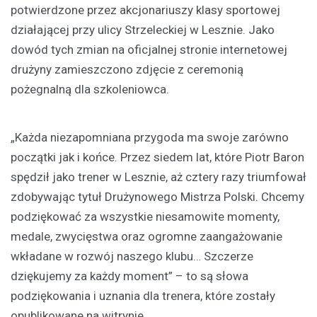
potwierdzone przez akcjonariuszy klasy sportowej
działającej przy ulicy Strzeleckiej w Lesznie. Jako
dowód tych zmian na oficjalnej stronie internetowej
drużyny zamieszczono zdjęcie z ceremonią
pożegnalną dla szkoleniowca.
„Każda niezapomniana przygoda ma swoje zarówno
początki jak i końce. Przez siedem lat, które Piotr Baron
spędził jako trener w Lesznie, aż cztery razy triumfował
zdobywając tytuł Drużynowego Mistrza Polski. Chcemy
podziękować za wszystkie niesamowite momenty,
medale, zwycięstwa oraz ogromne zaangażowanie
wkładane w rozwój naszego klubu… Szczerze
dziękujemy za każdy moment” – to są słowa
podziękowania i uznania dla trenera, które zostały
opublikowane na witrynie.