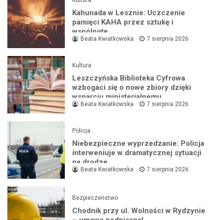
Kultura
Kahunada w Lesznie: Uczczenie
pamięci KAHA przez sztukę i
wspólnotę
Beata Kwiatkowska
7 sierpnia 2026
Kultura
Leszczyńska Biblioteka Cyfrowa
wzbogaci się o nowe zbiory dzięki
wsparciu ministerialnemu
Beata Kwiatkowska
7 sierpnia 2026
Policja
Niebezpieczne wyprzedzanie: Policja
interweniuje w dramatycznej sytuacji
na drodze
Beata Kwiatkowska
7 sierpnia 2026
Bezpieczeństwo
Chodnik przy ul. Wolności w Rydzynie