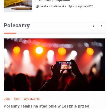
– umowa podpisana!
Beata Kwiatkowska
7 sierpnia 2026
Polecamy
Joga
Sport
Wydarzenia
Poranny relaks na stadionie w Lesznie przed