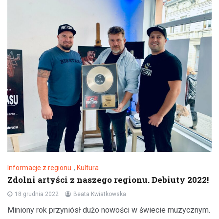
Informacje z regionu
,
Kultura
Zdolni artyści z naszego regionu. Debiuty 2022!
18 grudnia 2022
Beata Kwiatkowska
Miniony rok przyniósł dużo nowości w świecie muzycznym.