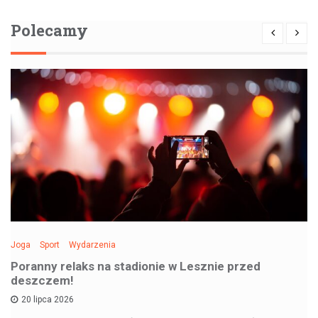
Polecamy
Joga
Sport
Wydarzenia
Poranny relaks na stadionie w Lesznie przed
deszczem!
20 lipca 2026