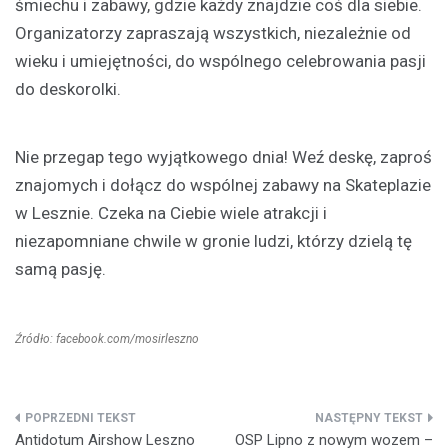
śmiechu i zabawy, gdzie każdy znajdzie coś dla siebie.
Organizatorzy zapraszają wszystkich, niezależnie od
wieku i umiejętności, do wspólnego celebrowania pasji
do deskorolki.
Nie przegap tego wyjątkowego dnia! Weź deskę, zaproś
znajomych i dołącz do wspólnej zabawy na Skateplazie
w Lesznie. Czeka na Ciebie wiele atrakcji i
niezapomniane chwile w gronie ludzi, którzy dzielą tę
samą pasję.
Źródło: facebook.com/mosirleszno
Nawigacja
Antidotum Airshow Leszno
OSP Lipno z nowym wozem –