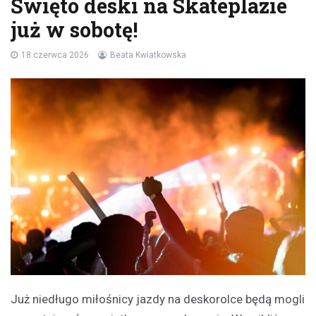
Święto deski na Skateplazie
już w sobotę!
18 czerwca 2026
Beata Kwiatkowska
Już niedługo miłośnicy jazdy na deskorolce będą mogli