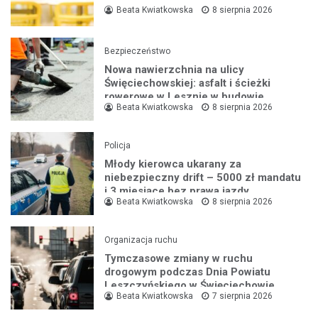
Beata Kwiatkowska
8 sierpnia 2026
Bezpieczeństwo
Nowa nawierzchnia na ulicy
Święciechowskiej: asfalt i ścieżki
rowerowe w Lesznie w budowie
Beata Kwiatkowska
8 sierpnia 2026
Policja
Młody kierowca ukarany za
niebezpieczny drift – 5000 zł mandatu
i 3 miesiące bez prawa jazdy
Beata Kwiatkowska
8 sierpnia 2026
Organizacja ruchu
Tymczasowe zmiany w ruchu
drogowym podczas Dnia Powiatu
Leszczyńskiego w Święciechowie
Beata Kwiatkowska
7 sierpnia 2026