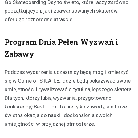
Go Skateboarding Day to święto, które łączy zarówno
początkujących, jak i zaawansowanych skaterów,
oferując różnorodne atrakcje.
Program Dnia Pełen Wyzwań i
Zabawy
Podczas wydarzenia uczestnicy będą mogli zmierzyć
się w Game of S.K.A.T.E., gdzie będą pokazywać swoje
umiejętności i rywalizować o tytuł najlepszego skatera.
Dla tych, którzy lubią wyzwania, przygotowano
konkurencję Best Trick. To nie tylko zawody, ale także
świetna okazja do nauki i doskonalenia swoich
umiejętności w przyjaznej atmosferze.