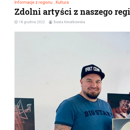
Informacje z regionu
,
Kultura
Zdolni artyści z naszego reg
18 grudnia 2022
Beata Kwiatkowska