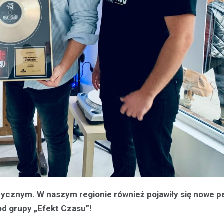
ycznym. W naszym regionie również pojawiły się nowe pe
od grupy „Efekt Czasu”!