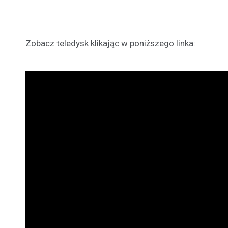
Zobacz teledysk klikając w poniższego linka: