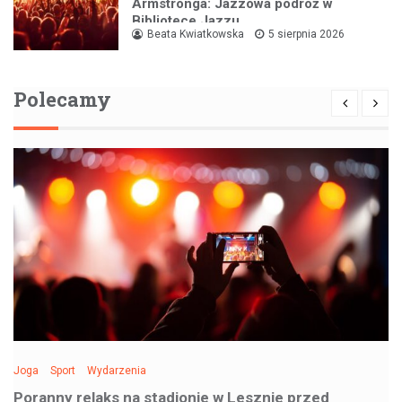
Armstronga: Jazzowa podróż w
Bibliotece Jazzu
Beata Kwiatkowska
5 sierpnia 2026
Polecamy
Joga
Sport
Wydarzenia
Poranny relaks na stadionie w Lesznie przed