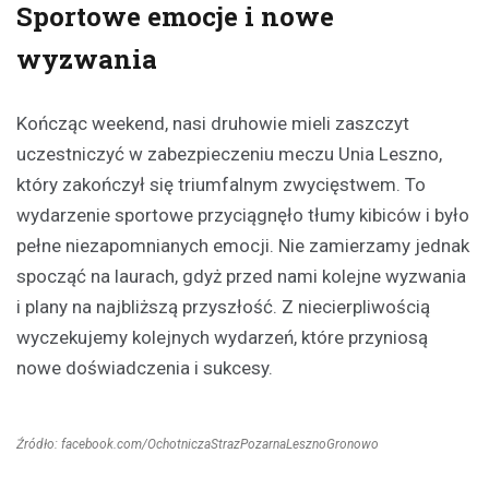
Sportowe emocje i nowe
wyzwania
Kończąc weekend, nasi druhowie mieli zaszczyt
uczestniczyć w zabezpieczeniu meczu Unia Leszno,
który zakończył się triumfalnym zwycięstwem. To
wydarzenie sportowe przyciągnęło tłumy kibiców i było
pełne niezapomnianych emocji. Nie zamierzamy jednak
spocząć na laurach, gdyż przed nami kolejne wyzwania
i plany na najbliższą przyszłość. Z niecierpliwością
wyczekujemy kolejnych wydarzeń, które przyniosą
nowe doświadczenia i sukcesy.
Źródło: facebook.com/OchotniczaStrazPozarnaLesznoGronowo