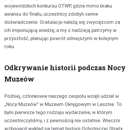
wojewódzkich konkursu OTWP, gdzie mimo braku
awansu do finału, uczestnicy zdobyli cenne
doświadczenie. Gratulacje należą się zwycięzcom za
ich imponującą wiedzę, a my z nadzieją patrzymy w
przyszłość, planując powrót silniejszymi w kolejnym
roku.
Odkrywanie historii podczas Nocy
Muzeów
Później, członkowie naszego zespołu wzięli udział w
„Nocy Muzeów” w Muzeum Okręgowym w Lesznie. To
było pierwsze tego rodzaju wydarzenie, w którym
uczestniczyliśmy, i z pewnością nie ostatnie. Wieczór
wzbogacił wykład na temat historii Ochotniczej Straży