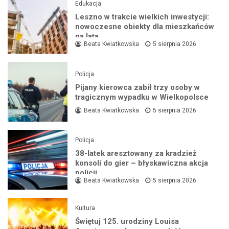
Edukacja
Leszno w trakcie wielkich inwestycji:
nowoczesne obiekty dla mieszkańców
na lata
Beata Kwiatkowska
5 sierpnia 2026
Policja
Pijany kierowca zabił trzy osoby w
tragicznym wypadku w Wielkopolsce
Beata Kwiatkowska
5 sierpnia 2026
Policja
38-latek aresztowany za kradzież
konsoli do gier – błyskawiczna akcja
policji
Beata Kwiatkowska
5 sierpnia 2026
Kultura
Świętuj 125. urodziny Louisa