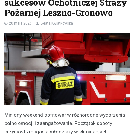
sukcesów Ochotniczej Straży
Pożarnej Leszno-Gronowo
20 maja 2026
Beata Kwiatkowska
Miniony weekend obfitował w różnorodne wydarzenia
pełne emocji i zaangażowania. Początek soboty
przyniósł zmagania młodzieży w eliminacjach