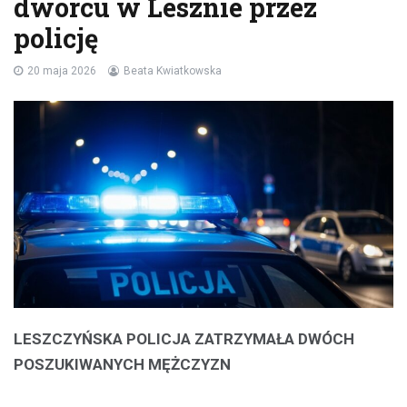
dworcu w Lesznie przez
policję
20 maja 2026
Beata Kwiatkowska
LESZCZYŃSKA POLICJA ZATRZYMAŁA DWÓCH
POSZUKIWANYCH MĘŻCZYZN