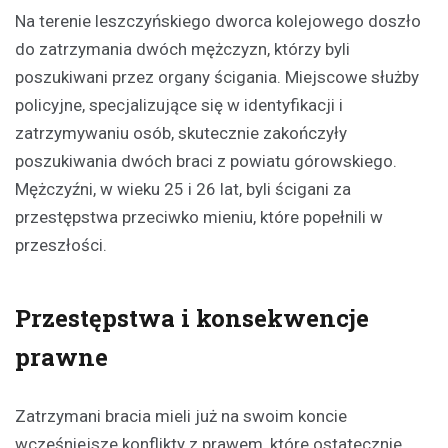
Na terenie leszczyńskiego dworca kolejowego doszło
do zatrzymania dwóch mężczyzn, którzy byli
poszukiwani przez organy ścigania. Miejscowe służby
policyjne, specjalizujące się w identyfikacji i
zatrzymywaniu osób, skutecznie zakończyły
poszukiwania dwóch braci z powiatu górowskiego.
Mężczyźni, w wieku 25 i 26 lat, byli ścigani za
przestępstwa przeciwko mieniu, które popełnili w
przeszłości.
Przestępstwa i konsekwencje
prawne
Zatrzymani bracia mieli już na swoim koncie
wcześniejsze konflikty z prawem, które ostatecznie