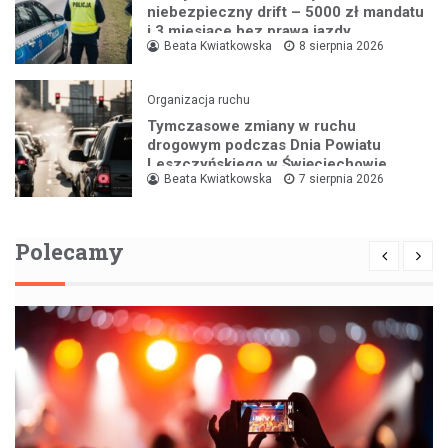
niebezpieczny drift – 5000 zł mandatu
i 3 miesiące bez prawa jazdy
Beata Kwiatkowska
8 sierpnia 2026
Organizacja ruchu
Tymczasowe zmiany w ruchu
drogowym podczas Dnia Powiatu
Leszczyńskiego w Święciechowie
Beata Kwiatkowska
7 sierpnia 2026
Polecamy