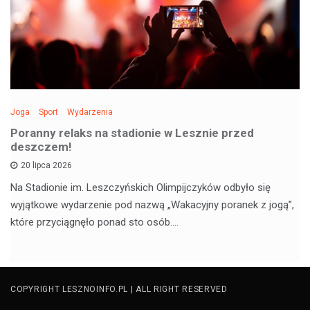
Joga
Sport
Wydarzenia
Poranny relaks na stadionie w Lesznie przed
deszczem!
20 lipca 2026
Na Stadionie im. Leszczyńskich Olimpijczyków odbyło się
wyjątkowe wydarzenie pod nazwą „Wakacyjny poranek z jogą”,
które przyciągnęło ponad sto osób.…
COPYRIGHT LESZNOINFO.PL | ALL RIGHT RESERVED