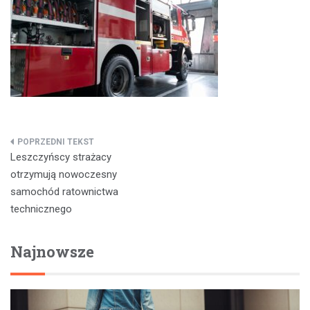
Nawigacja
Leszczyńscy strażacy
wpisu
otrzymują nowoczesny
samochód ratownictwa
technicznego
Najnowsze