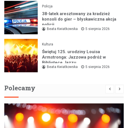
Policja
38-latek aresztowany za kradzież
konsoli do gier – błyskawiczna akcja
policji
Beata Kwiatkowska
5 sierpnia 2026
Kultura
Świętuj 125. urodziny Louisa
Armstronga: Jazzowa podróż w
Bibliotece Jazzu
Beata Kwiatkowska
5 sierpnia 2026
Polecamy