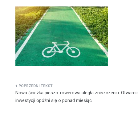
Nawigacja
Nowa ścieżka pieszo-rowerowa uległa zniszczeniu: Otwarci
wpisu
inwestycji opóźni się o ponad miesiąc