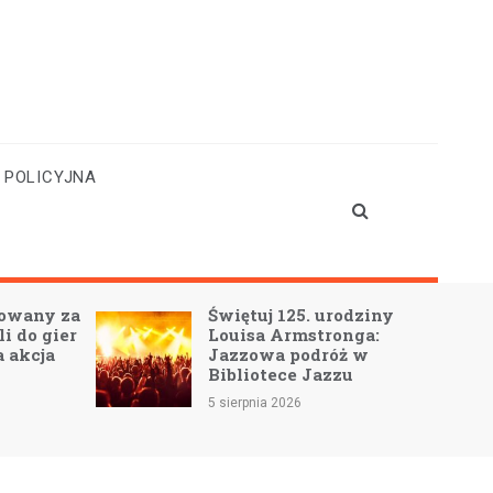
 POLICYJNA
towany za
Świętuj 125. urodziny
i do gier
Louisa Armstronga:
 akcja
Jazzowa podróż w
Bibliotece Jazzu
5 sierpnia 2026