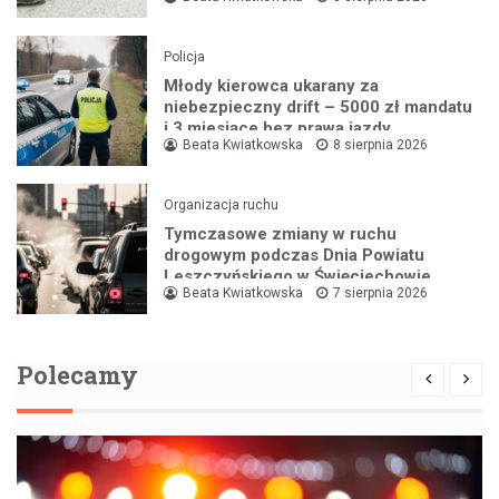
Policja
Młody kierowca ukarany za
niebezpieczny drift – 5000 zł mandatu
i 3 miesiące bez prawa jazdy
Beata Kwiatkowska
8 sierpnia 2026
Organizacja ruchu
Tymczasowe zmiany w ruchu
drogowym podczas Dnia Powiatu
Leszczyńskiego w Święciechowie
Beata Kwiatkowska
7 sierpnia 2026
Polecamy