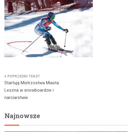
Nawigacja
Startują Mistrzostwa Miasta
wpisu
Leszna w snowboardzie i
narciarstwie
Najnowsze