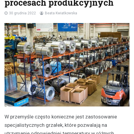
procesach produkcyjnych
30 grudnia 2022
Beata Kwiatkowska
W przemyśle często konieczne jest zastosowanie
specjalistycznych grzałek, które pozwalają na
utrzymanie odpowiedniej temperatury w różnych