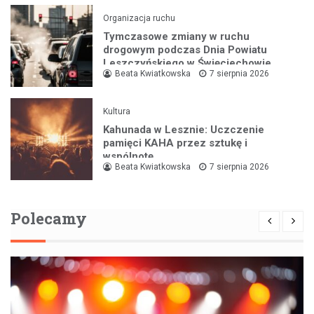
Organizacja ruchu
Tymczasowe zmiany w ruchu
drogowym podczas Dnia Powiatu
Leszczyńskiego w Święciechowie
Beata Kwiatkowska
7 sierpnia 2026
Kultura
Kahunada w Lesznie: Uczczenie
pamięci KAHA przez sztukę i
wspólnotę
Beata Kwiatkowska
7 sierpnia 2026
Polecamy