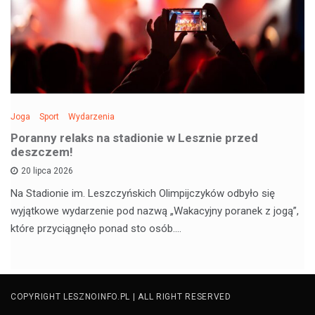
Joga
Sport
Wydarzenia
Poranny relaks na stadionie w Lesznie przed
deszczem!
20 lipca 2026
Na Stadionie im. Leszczyńskich Olimpijczyków odbyło się
wyjątkowe wydarzenie pod nazwą „Wakacyjny poranek z jogą”,
które przyciągnęło ponad sto osób.…
COPYRIGHT LESZNOINFO.PL | ALL RIGHT RESERVED