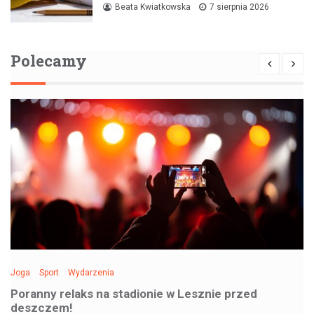
Beata Kwiatkowska
7 sierpnia 2026
Polecamy
Joga
Sport
Wydarzenia
Poranny relaks na stadionie w Lesznie przed
deszczem!