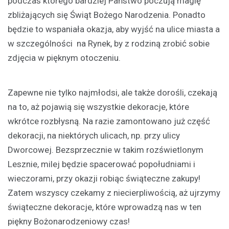
podczas którego bardziej Państwo poczują magię
zbliżających się Świąt Bożego Narodzenia. Ponadto
będzie to wspaniała okazja, aby wyjść na ulice miasta a
w szczególności na Rynek, by z rodziną zrobić sobie
zdjęcia w pięknym otoczeniu.
Zapewne nie tylko najmłodsi, ale także dorośli, czekają
na to, aż pojawią się wszystkie dekoracje, które
wkrótce rozbłysną. Na razie zamontowano już część
dekoracji, na niektórych ulicach, np. przy ulicy
Dworcowej. Bezsprzecznie w takim rozświetlonym
Lesznie, milej będzie spacerować popołudniami i
wieczorami, przy okazji robiąc świąteczne zakupy!
Zatem wszyscy czekamy z niecierpliwością, aż ujrzymy
świąteczne dekoracje, które wprowadzą nas w ten
piękny Bożonarodzeniowy czas!