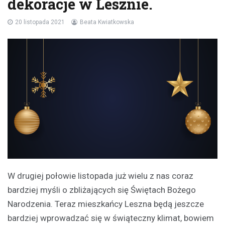
dekoracje w Lesznie.
20 listopada 2021
Beata Kwiatkowska
W drugiej połowie listopada już wielu z nas coraz
bardziej myśli o zbliżających się Świętach Bożego
Narodzenia. Teraz mieszkańcy Leszna będą jeszcze
bardziej wprowadzać się w świąteczny klimat, bowiem