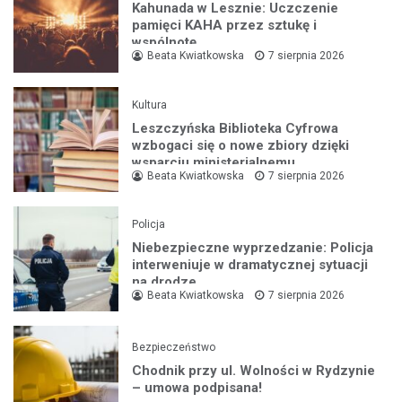
Kahunada w Lesznie: Uczczenie
pamięci KAHA przez sztukę i
wspólnotę
Beata Kwiatkowska
7 sierpnia 2026
Kultura
Leszczyńska Biblioteka Cyfrowa
wzbogaci się o nowe zbiory dzięki
wsparciu ministerialnemu
Beata Kwiatkowska
7 sierpnia 2026
Policja
Niebezpieczne wyprzedzanie: Policja
interweniuje w dramatycznej sytuacji
na drodze
Beata Kwiatkowska
7 sierpnia 2026
Bezpieczeństwo
Chodnik przy ul. Wolności w Rydzynie
– umowa podpisana!