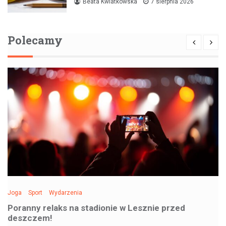
Beata Kwiatkowska
7 sierpnia 2026
Polecamy
Joga
Sport
Wydarzenia
Poranny relaks na stadionie w Lesznie przed
deszczem!