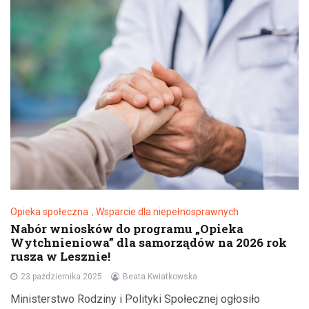
Opieka społeczna
,
Wsparcie dla niepełnosprawnych
Nabór wniosków do programu „Opieka
Wytchnieniowa” dla samorządów na 2026 rok
rusza w Lesznie!
23 października 2025
Beata Kwiatkowska
Ministerstwo Rodziny i Polityki Społecznej ogłosiło