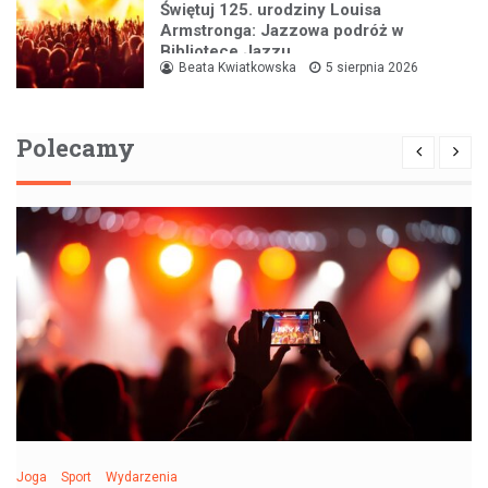
Świętuj 125. urodziny Louisa
Armstronga: Jazzowa podróż w
Bibliotece Jazzu
Beata Kwiatkowska
5 sierpnia 2026
Polecamy
Joga
Sport
Wydarzenia