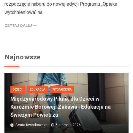
rozpoczęcie naboru do nowej edycji Programu „Opieka
wytchnieniowa” na
CZYTAJ DALEJ
Najnowsze
DZIECI
EDUKACJA
WYDARZENIA
Międzynarodowy Piknik dla Dzieci w
Karczmie Borowej: Zabawa i Edukacja na
Świeżym Powietrzu
Beata Kwiatkowska
6 sierpnia 2026