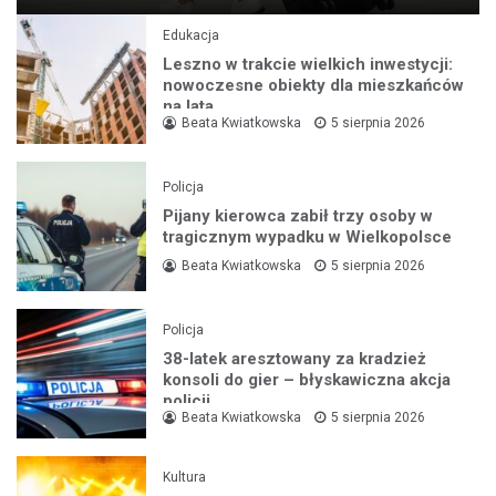
Edukacja
Leszno w trakcie wielkich inwestycji:
nowoczesne obiekty dla mieszkańców
na lata
Beata Kwiatkowska
5 sierpnia 2026
Policja
Pijany kierowca zabił trzy osoby w
tragicznym wypadku w Wielkopolsce
Beata Kwiatkowska
5 sierpnia 2026
Policja
38-latek aresztowany za kradzież
konsoli do gier – błyskawiczna akcja
policji
Beata Kwiatkowska
5 sierpnia 2026
Kultura