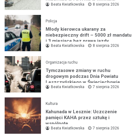
Beata Kwiatkowska
8 sierpnia 2026
Policja
Młody kierowca ukarany za
niebezpieczny drift – 5000 zł mandatu
i 3 miesiące bez prawa jazdy
Beata Kwiatkowska
8 sierpnia 2026
Organizacja ruchu
Tymczasowe zmiany w ruchu
drogowym podczas Dnia Powiatu
Leszczyńskiego w Święciechowie
Beata Kwiatkowska
7 sierpnia 2026
Kultura
Kahunada w Lesznie: Uczczenie
pamięci KAHA przez sztukę i
wspólnotę
Beata Kwiatkowska
7 sierpnia 2026