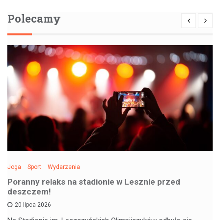
Polecamy
Joga
Sport
Wydarzenia
Poranny relaks na stadionie w Lesznie przed
deszczem!
20 lipca 2026