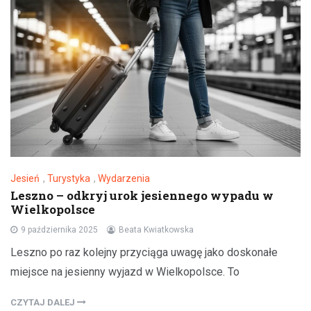
Jesień
,
Turystyka
,
Wydarzenia
Leszno – odkryj urok jesiennego wypadu w
Wielkopolsce
9 października 2025
Beata Kwiatkowska
Leszno po raz kolejny przyciąga uwagę jako doskonałe
miejsce na jesienny wyjazd w Wielkopolsce. To
CZYTAJ DALEJ