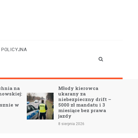
 POLICYJNA
hnia na
Młody kierowca
howskiej:
ukarany za
niebezpieczny drift –
sznie w
5000 zł mandatu i 3
miesiące bez prawa
jazdy
8 sierpnia 2026