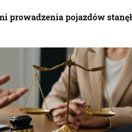
mi prowadzenia pojazdów stanę