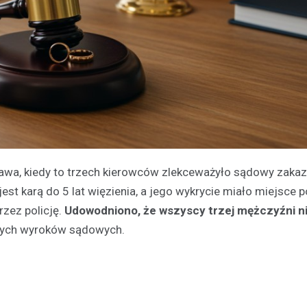
rawa, kiedy to trzech kierowców zlekceważyło sądowy zakaz
st karą do 5 lat więzienia, a jego wykrycie miało miejsce 
zez policję.
Udowodniono, że wszyscy trzej mężczyźni ni
ych wyroków sądowych.