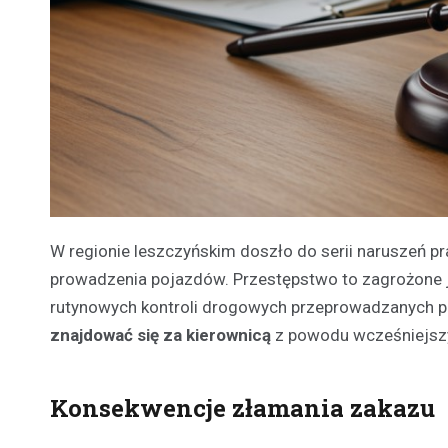
W regionie leszczyńskim doszło do serii naruszeń p
prowadzenia pojazdów. Przestępstwo to zagrożone je
rutynowych kontroli drogowych przeprowadzanych pr
znajdować się za kierownicą
z powodu wcześniejsz
Konsekwencje złamania zakazu