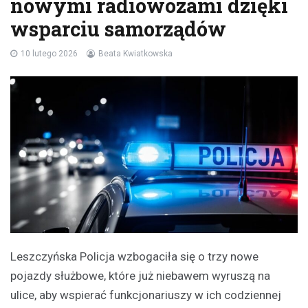
nowymi radiowozami dzięki
wsparciu samorządów
10 lutego 2026
Beata Kwiatkowska
Leszczyńska Policja wzbogaciła się o trzy nowe
pojazdy służbowe, które już niebawem wyruszą na
ulice, aby wspierać funkcjonariuszy w ich codziennej