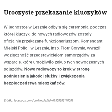
Uroczyste przekazanie kluczyków
W jednostce w Lesznie odbyła się ceremonia, podczas
której kluczyki do nowych radiowozów zostały
oficjalnie przekazane funkcjonariuszom. Komendant
Miejski Policji w Lesznie, insp. Piotr Gorynia, wyraził
wdzięczność przedstawicielom samorządów za
wsparcie, które umożliwiło zakup tych nowoczesnych
pojazdów.
Nowe radiowozy to krok w stronę
podniesienia jakości służby i zwiększenia
bezpieczeństwa mieszkańców.
Źródło: facebook.com/profile.php?id=61558282170089