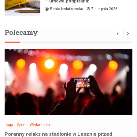
– umowa podpisana!
Beata Kwiatkowska
7 sierpnia 2026
Polecamy
Joga
Sport
Wydarzenia
Poranny relaks na stadionie w Lesznie przed