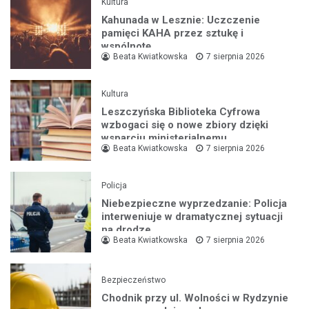
Kultura
Kahunada w Lesznie: Uczczenie
pamięci KAHA przez sztukę i
wspólnotę
Beata Kwiatkowska
7 sierpnia 2026
Kultura
Leszczyńska Biblioteka Cyfrowa
wzbogaci się o nowe zbiory dzięki
wsparciu ministerialnemu
Beata Kwiatkowska
7 sierpnia 2026
Policja
Niebezpieczne wyprzedzanie: Policja
interweniuje w dramatycznej sytuacji
na drodze
Beata Kwiatkowska
7 sierpnia 2026
Bezpieczeństwo
Chodnik przy ul. Wolności w Rydzynie