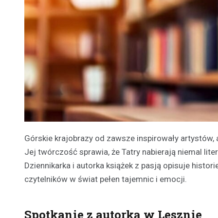
Górskie krajobrazy od zawsze inspirowały artystów, al
Jej twórczość sprawia, że Tatry nabierają niemal lit
Dziennikarka i autorka książek z pasją opisuje histor
czytelników w świat pełen tajemnic i emocji.
Spotkanie z autorką w Lesznie