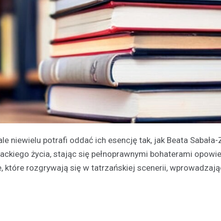
e niewielu potrafi oddać ich esencję tak, jak Beata Sabała-Z
erackiego życia, stając się pełnoprawnymi bohaterami opowie
ie, które rozgrywają się w tatrzańskiej scenerii, wprowadzają