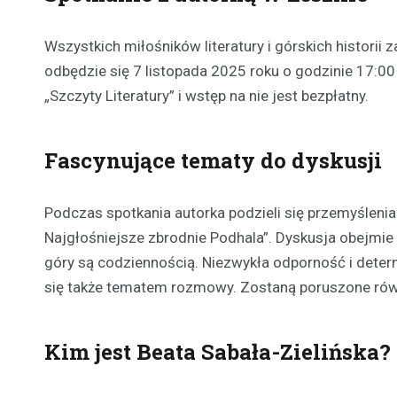
Wszystkich miłośników literatury i górskich historii
odbędzie się 7 listopada 2025 roku o godzinie 17:00
„Szczyty Literatury” i wstęp na nie jest bezpłatny.
Fascynujące tematy do dyskusji
Podczas spotkania autorka podzieli się przemyśleni
Najgłośniejsze zbrodnie Podhala”. Dyskusja obejmie r
góry są codziennością. Niezwykła odporność i dete
się także tematem rozmowy. Zostaną poruszone równ
Kim jest Beata Sabała-Zielińska?