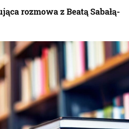
nująca rozmowa z Beatą Sabałą-