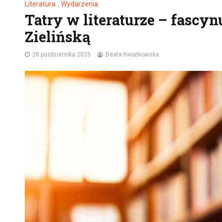
Literatura
,
Wydarzenia
Tatry w literaturze – fascy
Zielińską
28 października 2025
Beata Kwiatkowska