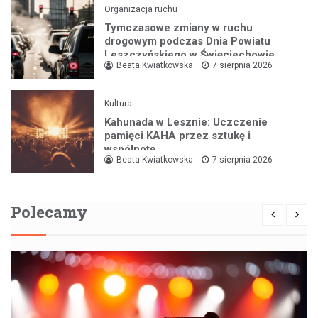
Organizacja ruchu
Tymczasowe zmiany w ruchu
drogowym podczas Dnia Powiatu
Leszczyńskiego w Święciechowie
Beata Kwiatkowska
7 sierpnia 2026
Kultura
Kahunada w Lesznie: Uczczenie
pamięci KAHA przez sztukę i
wspólnotę
Beata Kwiatkowska
7 sierpnia 2026
Polecamy