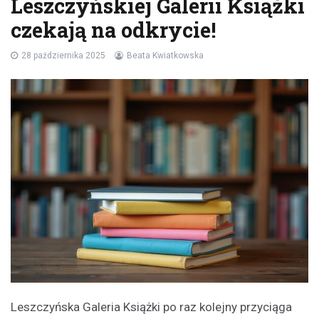
Leszczyńskiej Galerii Książki
czekają na odkrycie!
28 października 2025
Beata Kwiatkowska
Leszczyńska Galeria Książki po raz kolejny przyciąga