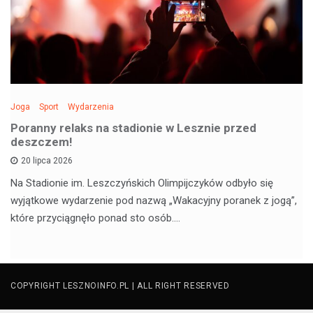
Joga
Sport
Wydarzenia
Poranny relaks na stadionie w Lesznie przed
deszczem!
20 lipca 2026
Na Stadionie im. Leszczyńskich Olimpijczyków odbyło się
wyjątkowe wydarzenie pod nazwą „Wakacyjny poranek z jogą”,
które przyciągnęło ponad sto osób.…
COPYRIGHT LESZNOINFO.PL | ALL RIGHT RESERVED