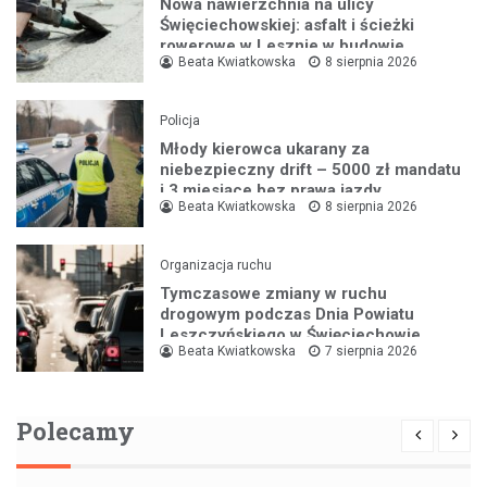
Nowa nawierzchnia na ulicy
Święciechowskiej: asfalt i ścieżki
rowerowe w Lesznie w budowie
Beata Kwiatkowska
8 sierpnia 2026
Policja
Młody kierowca ukarany za
niebezpieczny drift – 5000 zł mandatu
i 3 miesiące bez prawa jazdy
Beata Kwiatkowska
8 sierpnia 2026
Organizacja ruchu
Tymczasowe zmiany w ruchu
drogowym podczas Dnia Powiatu
Leszczyńskiego w Święciechowie
Beata Kwiatkowska
7 sierpnia 2026
Polecamy