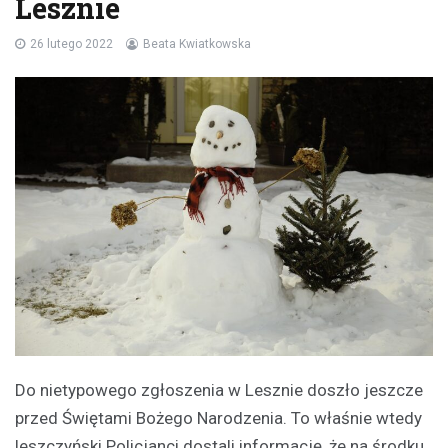
Lesznie
26 lutego 2022
Beata Kwiatkowska
Do nietypowego zgłoszenia w Lesznie doszło jeszcze
przed Świętami Bożego Narodzenia. To właśnie wtedy
leszczyński Policjanci dostali informację, że na środku