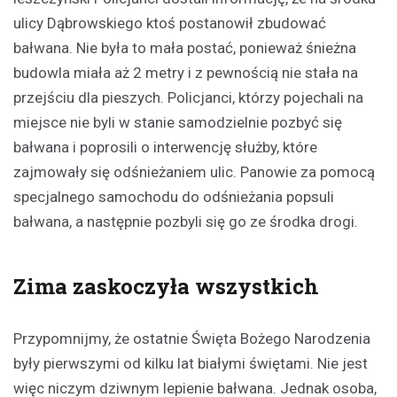
ulicy Dąbrowskiego ktoś postanowił zbudować
bałwana. Nie była to mała postać, ponieważ śnieżna
budowla miała aż 2 metry i z pewnością nie stała na
przejściu dla pieszych. Policjanci, którzy pojechali na
miejsce nie byli w stanie samodzielnie pozbyć się
bałwana i poprosili o interwencję służby, które
zajmowały się odśnieżaniem ulic. Panowie za pomocą
specjalnego samochodu do odśnieżania popsuli
bałwana, a następnie pozbyli się go ze środka drogi.
Zima zaskoczyła wszystkich
Przypomnijmy, że ostatnie Święta Bożego Narodzenia
były pierwszymi od kilku lat białymi świętami. Nie jest
więc niczym dziwnym lepienie bałwana. Jednak osoba,