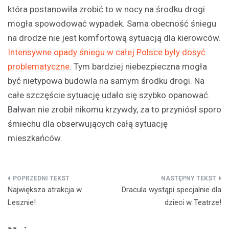
która postanowiła zrobić to w nocy na środku drogi
mogła spowodować wypadek. Sama obecność śniegu
na drodze nie jest komfortową sytuacją dla kierowców.
Intensywne opady śniegu w całej Polsce były dosyć
problematyczne
. Tym bardziej niebezpieczna mogła
być nietypowa budowla na samym środku drogi. Na
całe szczęście sytuację udało się szybko opanować.
Bałwan nie zrobił nikomu krzywdy, za to przyniósł sporo
śmiechu dla obserwujących całą sytuację
mieszkańców.
Nawigacja
Największa atrakcja w
Dracula wystąpi specjalnie dla
wpisu
Lesznie!
dzieci w Teatrze!