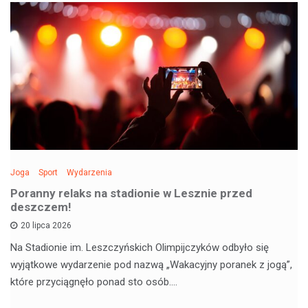
Joga
Sport
Wydarzenia
Poranny relaks na stadionie w Lesznie przed
deszczem!
20 lipca 2026
Na Stadionie im. Leszczyńskich Olimpijczyków odbyło się
wyjątkowe wydarzenie pod nazwą „Wakacyjny poranek z jogą”,
które przyciągnęło ponad sto osób.…