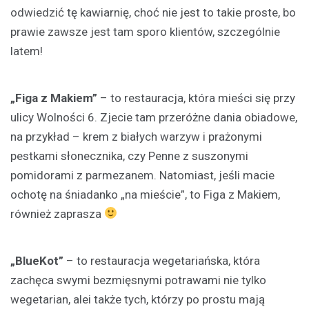
odwiedzić tę kawiarnię, choć nie jest to takie proste, bo
prawie zawsze jest tam sporo klientów, szczególnie
latem!
„Figa z Makiem”
– to restauracja, która mieści się przy
ulicy Wolności 6. Zjecie tam przeróżne dania obiadowe,
na przykład – krem z białych warzyw i prażonymi
pestkami słonecznika, czy Penne z suszonymi
pomidorami z parmezanem. Natomiast, jeśli macie
ochotę na śniadanko „na mieście”, to Figa z Makiem,
również zaprasza
„BlueKot”
– to restauracja wegetariańska, która
zachęca swymi bezmięsnymi potrawami nie tylko
wegetarian, alei także tych, którzy po prostu mają