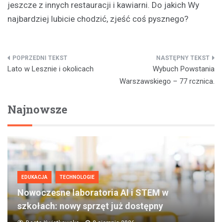
jeszcze z innych restauracji i kawiarni. Do jakich Wy
najbardziej lubicie chodzić, zjeść coś pysznego?
Nawigacja
Lato w Lesznie i okolicach
Wybuch Powstania
wpisu
Warszawskiego – 77 rcznica.
Najnowsze
EDUKACJA
TECHNOLOGIE
Nowoczesne laboratoria AI i STEM w
szkołach: nowy sprzęt już dostępny