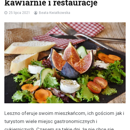
kawiarnie i restauracje
25 lipca 2021
Beata Kwiatkowska
Leszno oferuje swoim mieszkańcom, ich gościom jak i
turystom wiele miejsc gastronomicznych i
cukierniczych. Czasem są takie dni, że nie chce się