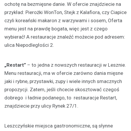
ochotę na bezmięsne danie. W ofercie znajdziecie na
przykład: Pierożki WonTon, Stejk z Kalafiora, czy Ciapice
czyli koreański makaron z warzywami i sosem, Oferta
menu jest na prawdę bogata, więc jest z czego
wybierać! A restauracje znaleźć możecie pod adresem:
ulica Niepodległości 2.
„Restart”
– to jedna z nowszych restauracji w Lesznie.
Menu restauracji, ma w ofercie zarówno dania mięsne
jaki i rybne, przystawki, zupy i wiele innych smacznych
propozycji. Zatem, jeśli chcecie skosztować czegoś
dobrego i ładnie podanego, to restauracje Restart,
znajdziecie przy ulicy Rynek 27/1.
Leszczyńskie miejsca gastronomiczne, są słynne