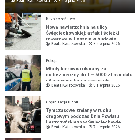
Beata Kwiatkowska
8 sierpnia 2026
Bezpieczeństwo
Nowa nawierzchnia na ulicy
Święciechowskiej: asfalt i ścieżki
rowerowe w Lesznie w budowie
Beata Kwiatkowska
8 sierpnia 2026
Policja
Młody kierowca ukarany za
niebezpieczny drift – 5000 zł mandatu
i 3 miesiące bez prawa jazdy
Beata Kwiatkowska
8 sierpnia 2026
Organizacja ruchu
Tymczasowe zmiany w ruchu
drogowym podczas Dnia Powiatu
Leszczyńskiego w Święciechowie
Beata Kwiatkowska
7 sierpnia 2026