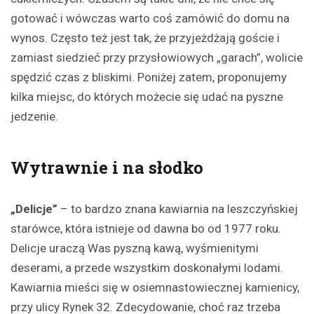
gotować i wówczas warto coś zamówić do domu na
wynos. Często też jest tak, że przyjeżdżają goście i
zamiast siedzieć przy przysłowiowych „garach”, wolicie
spędzić czas z bliskimi. Poniżej zatem, proponujemy
kilka miejsc, do których możecie się udać na pyszne
jedzenie.
Wytrawnie i na słodko
„Delicje”
– to bardzo znana kawiarnia na leszczyńskiej
starówce, która istnieje od dawna bo od 1977 roku.
Delicje uraczą Was pyszną kawą, wyśmienitymi
deserami, a przede wszystkim doskonałymi lodami.
Kawiarnia mieści się w osiemnastowiecznej kamienicy,
przy ulicy Rynek 32. Zdecydowanie, choć raz trzeba