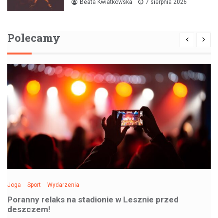
Beata Kwiatkowska
7 sierpnia 2026
Polecamy
Joga
Sport
Wydarzenia
Poranny relaks na stadionie w Lesznie przed
deszczem!