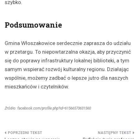
szybko.
Podsumowanie
Gmina Włoszakowice serdecznie zaprasza do udziału
w przetargu. To niepowtarzalna okazja, aby przyczynić
się do poprawy infrastruktury lokalnej biblioteki, a tym
samym wspierać rozwój kulturalny regionu. Działając
wspólnie, możemy zadbać o lepsze jutro dla naszych
mieszkańców i czytelników.
Źródło: facebook.com/profile.php?id=61566573631560
Nawigacja