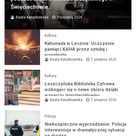
Święciechowie
Beata Kwiatkowska
7 sierpnia 2026
Kultura
Kahunada w Lesznie: Uczczenie
pamięci KAHA przez sztukę i
wspólnotę
Beata Kwiatkowska
7 sierpnia 2026
Kultura
Leszczyńska Biblioteka Cyfrowa
wzbogaci się o nowe zbiory dzięki
wsparciu ministerialnemu
Beata Kwiatkowska
7 sierpnia 2026
Policja
Niebezpieczne wyprzedzanie: Policja
interweniuje w dramatycznej sytuacji
na drodze