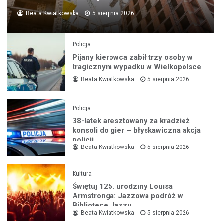
Beata Kwiatkowska
5 sierpnia 2026
Policja
Pijany kierowca zabił trzy osoby w
tragicznym wypadku w Wielkopolsce
Beata Kwiatkowska
5 sierpnia 2026
Policja
38-latek aresztowany za kradzież
konsoli do gier – błyskawiczna akcja
policji
Beata Kwiatkowska
5 sierpnia 2026
Kultura
Świętuj 125. urodziny Louisa
Armstronga: Jazzowa podróż w
Bibliotece Jazzu
Beata Kwiatkowska
5 sierpnia 2026