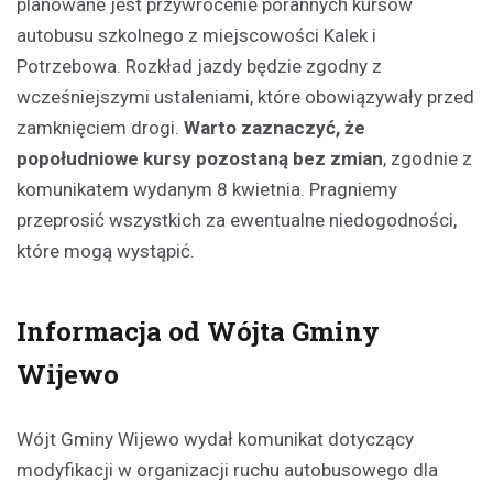
planowane jest przywrócenie porannych kursów
autobusu szkolnego z miejscowości Kalek i
Potrzebowa. Rozkład jazdy będzie zgodny z
wcześniejszymi ustaleniami, które obowiązywały przed
zamknięciem drogi.
Warto zaznaczyć, że
popołudniowe kursy pozostaną bez zmian
, zgodnie z
komunikatem wydanym 8 kwietnia. Pragniemy
przeprosić wszystkich za ewentualne niedogodności,
które mogą wystąpić.
Informacja od Wójta Gminy
Wijewo
Wójt Gminy Wijewo wydał komunikat dotyczący
modyfikacji w organizacji ruchu autobusowego dla