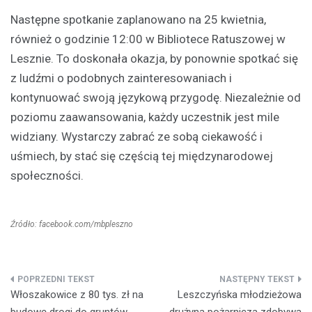
Następne spotkanie zaplanowano na 25 kwietnia,
również o godzinie 12:00 w Bibliotece Ratuszowej w
Lesznie. To doskonała okazja, by ponownie spotkać się
z ludźmi o podobnych zainteresowaniach i
kontynuować swoją językową przygodę. Niezależnie od
poziomu zaawansowania, każdy uczestnik jest mile
widziany. Wystarczy zabrać ze sobą ciekawość i
uśmiech, by stać się częścią tej międzynarodowej
społeczności.
Źródło: facebook.com/mbpleszno
Nawigacja
Włoszakowice z 80 tys. zł na
Leszczyńska młodzieżowa
wpisu
budowę drogi do gruntów
drużyna pożarnicza zdobywa