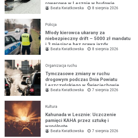
rowerowe w Lesznie w budowie
Beata Kwiatkowska
8 sierpnia 2026
Policja
Młody kierowca ukarany za
niebezpieczny drift – 5000 zł mandatu
i 3 miesiące bez prawa jazdy
Beata Kwiatkowska
8 sierpnia 2026
Organizacja ruchu
Tymczasowe zmiany w ruchu
drogowym podczas Dnia Powiatu
Leszczyńskiego w Święciechowie
Beata Kwiatkowska
7 sierpnia 2026
Kultura
Kahunada w Lesznie: Uczczenie
pamięci KAHA przez sztukę i
wspólnotę
Beata Kwiatkowska
7 sierpnia 2026