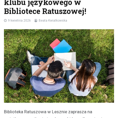
klubu językowego w
Bibliotece Ratuszowej!
9 kwietnia 2026
Beata Kwiatkowska
Biblioteka Ratuszowa w Lesznie zaprasza na