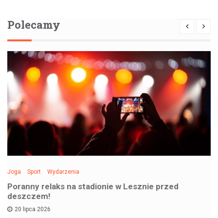
Polecamy
Joga
Sport
Wydarzenia
Poranny relaks na stadionie w Lesznie przed
deszczem!
20 lipca 2026