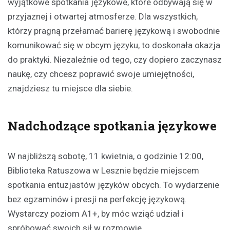
wyjątkowe spotkania językowe, które odbywają się w
przyjaznej i otwartej atmosferze. Dla wszystkich,
którzy pragną przełamać barierę językową i swobodnie
komunikować się w obcym języku, to doskonała okazja
do praktyki. Niezależnie od tego, czy dopiero zaczynasz
naukę, czy chcesz poprawić swoje umiejętności,
znajdziesz tu miejsce dla siebie.
Nadchodzące spotkania językowe
W najbliższą sobotę, 11 kwietnia, o godzinie 12:00,
Biblioteka Ratuszowa w Lesznie będzie miejscem
spotkania entuzjastów języków obcych. To wydarzenie
bez egzaminów i presji na perfekcję językową.
Wystarczy poziom A1+, by móc wziąć udział i
spróbować swoich sił w rozmowie.