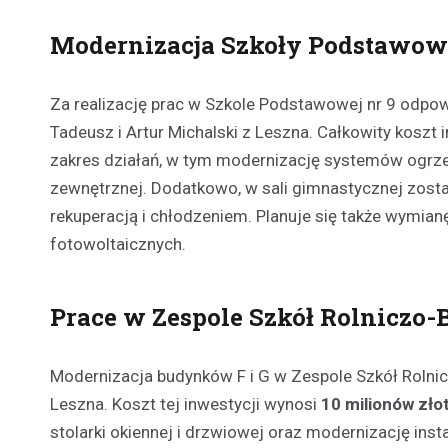
Modernizacja Szkoły Podstawowe
Za realizację prac w Szkole Podstawowej nr 9 odp
Tadeusz i Artur Michalski z Leszna. Całkowity koszt 
zakres działań, w tym modernizację systemów ogrzew
zewnętrznej. Dodatkowo, w sali gimnastycznej zos
rekuperacją i chłodzeniem. Planuje się także wymia
fotowoltaicznych.
Prace w Zespole Szkół Rolniczo
Modernizacja budynków F i G w Zespole Szkół Rolnic
Leszna. Koszt tej inwestycji wynosi
10 milionów zło
stolarki okiennej i drzwiowej oraz modernizację inst