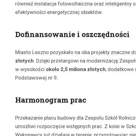
również instalacja fotowoltaiczna oraz inteligentny
efektywności energetycznej obiektów.
Dofinansowanie i oszczędności
Miasto Leszno pozyskało na oba projekty znaczne do
złotych
. Dzięki przetargowi na modernizację Zespo
w wysokości
około 2,5 miliona złotych
, dodatkowe 
Podstawowej nr 9.
Harmonogram prac
Przekazanie placu budowy dla Zespołu Szkół Rolnic
umożliwi rozpoczęcie wstępnych prac. Z kolei w Szko
Wykonawcy już działają w terenie, przygotowując się