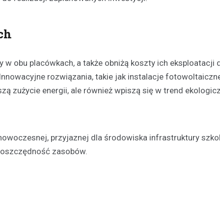
ch
y w obu placówkach, a także obniżą koszty ich eksploatacji d
nowacyjne rozwiązania, takie jak instalacje fotowoltaiczne
szą zużycie energii, ale również wpiszą się w trend ekologic
owoczesnej, przyjaznej dla środowiska infrastruktury szko
z oszczędność zasobów.