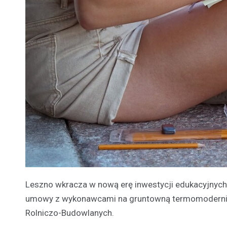
Leszno wkracza w nową erę inwestycji edukacyjnych,
umowy z wykonawcami na gruntowną termomoderniza
Rolniczo-Budowlanych.