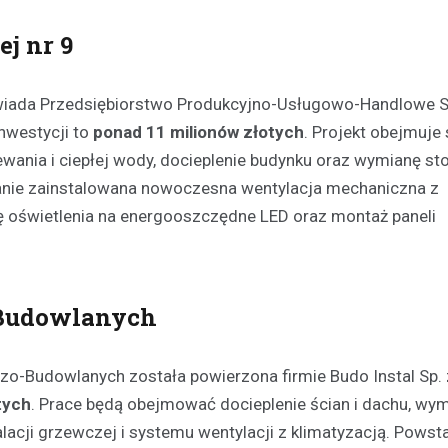
j nr 9
owiada Przedsiębiorstwo Produkcyjno-Usługowo-Handlowe S
inwestycji to
ponad 11 milionów złotych
. Projekt obejmuje 
ania i ciepłej wody, docieplenie budynku oraz wymianę sto
tanie zainstalowana nowoczesna wentylacja mechaniczna z
nę oświetlenia na energooszczędne LED oraz montaż paneli
-Budowlanych
Kultura
Sport
Wydarzenia
Dzień Deskorolki w Lesznie
deski na Skateplazie już w
zo-Budowlanych została powierzona firmie Budo Instal Sp. z
18 czerwca 2026
tych
. Prace będą obejmować docieplenie ścian i dachu, wy
alacji grzewczej i systemu wentylacji z klimatyzacją. Powst
Już niedługo miłośnicy jazdy na