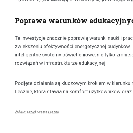
Poprawa warunków edukacyjny
Te inwestycje znacznie poprawią warunki nauki i prac
zwiększeniu efektywności energetycznej budynków. In
inteligentne systemy oświetleniowe, nie tylko zmniej
rozwiązań w infrastrukturze edukacyjnej.
Podjęte działania są kluczowym krokiem w kierunku n
Lesznie, która stawia na komfort użytkowników ora
Źródło: Urząd Miasta Leszna