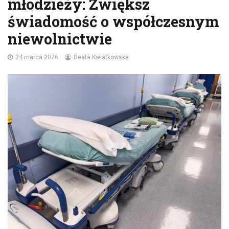
młodzieży: Zwiększ
świadomość o współczesnym
niewolnictwie
24 marca 2026
Beata Kwiatkowska