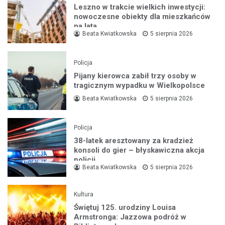
Leszno w trakcie wielkich inwestycji:
nowoczesne obiekty dla mieszkańców
na lata
Beata Kwiatkowska
5 sierpnia 2026
Policja
Pijany kierowca zabił trzy osoby w
tragicznym wypadku w Wielkopolsce
Beata Kwiatkowska
5 sierpnia 2026
Policja
38-latek aresztowany za kradzież
konsoli do gier – błyskawiczna akcja
policji
Beata Kwiatkowska
5 sierpnia 2026
Kultura
Świętuj 125. urodziny Louisa
Armstronga: Jazzowa podróż w