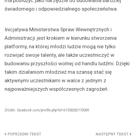
ma posłużyć jako narzędzie do budowania bardziej
świadomego i odpowiedzialnego społeczeństwa.
Inicjatywa Ministerstwa Spraw Wewnętrznych i
Administracji jest krokiem w kierunku stworzenia
platformy, na której młodzi ludzie mogą nie tylko
rozwijać swoje talenty, ale także uczestniczyć w
budowaniu przyszłości wolnej od handlu ludźmi. Dzięki
takim działaniom młodzież ma szansę stać się
aktywnymi uczestnikami w walce z jednym z
najpoważniejszych współczesnych zagrożeń.
Źródło: facebook.com/profile.php?id=61558282170089