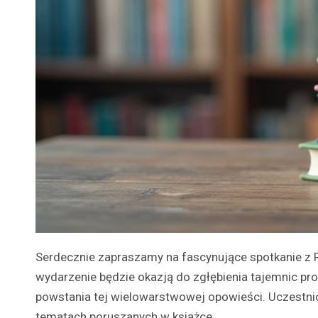
Serdecznie zapraszamy na fascynujące spotkanie z R
wydarzenie będzie okazją do zgłębienia tajemnic proc
powstania tej wielowarstwowej opowieści. Uczestnic
tematach poruszanych w książce.