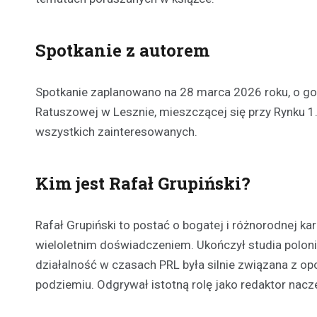
Spotkanie z autorem
Spotkanie zaplanowano na 28 marca 2026 roku, o god
Ratuszowej w Lesznie, mieszczącej się przy Rynku 1.
wszystkich zainteresowanych.
Kim jest Rafał Grupiński?
Rafał Grupiński to postać o bogatej i różnorodnej kari
wieloletnim doświadczeniem. Ukończył studia polon
działalność w czasach PRL była silnie związana z
podziemiu. Odgrywał istotną rolę jako redaktor nacze