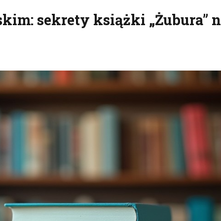
kim: sekrety książki „Żubura” 