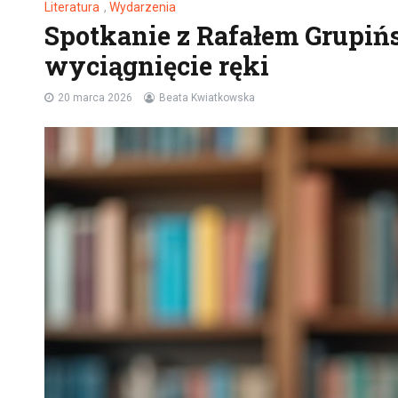
Literatura
,
Wydarzenia
Spotkanie z Rafałem Grupińs
wyciągnięcie ręki
20 marca 2026
Beata Kwiatkowska