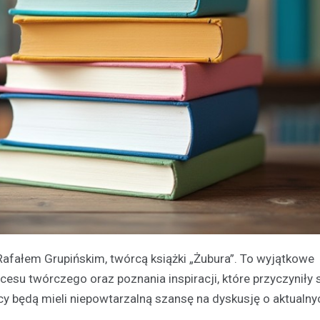
afałem Grupińskim, twórcą książki „Żubura”. To wyjątkowe
esu twórczego oraz poznania inspiracji, które przyczyniły 
y będą mieli niepowtarzalną szansę na dyskusję o aktualny