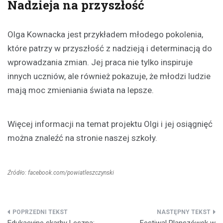
Nadzieja na przyszłość
Olga Kownacka jest przykładem młodego pokolenia,
które patrzy w przyszłość z nadzieją i determinacją do
wprowadzania zmian. Jej praca nie tylko inspiruje
innych uczniów, ale również pokazuje, że młodzi ludzie
mają moc zmieniania świata na lepsze.
Więcej informacji na temat projektu Olgi i jej osiągnięć
można znaleźć na stronie naszej szkoły.
Źródło: facebook.com/powiatleszczynski
Nawigacja
Edukacyjne skarby Leszna:
Festiwal Planszówek w