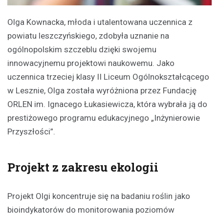
Olga Kownacka, młoda i utalentowana uczennica z
powiatu leszczyńskiego, zdobyła uznanie na
ogólnopolskim szczeblu dzięki swojemu
innowacyjnemu projektowi naukowemu. Jako
uczennica trzeciej klasy II Liceum Ogólnokształcącego
w Lesznie, Olga została wyróżniona przez Fundację
ORLEN im. Ignacego Łukasiewicza, która wybrała ją do
prestiżowego programu edukacyjnego „Inżynierowie
Przyszłości”.
Projekt z zakresu ekologii
Projekt Olgi koncentruje się na badaniu roślin jako
bioindykatorów do monitorowania poziomów