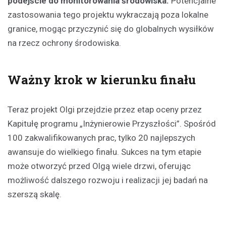
podejście do monitorowania środowiska.
Potencjalne
zastosowania tego projektu wykraczają poza lokalne
granice, mogąc przyczynić się do globalnych wysiłków
na rzecz ochrony środowiska.
Ważny krok w kierunku finału
Teraz projekt Olgi przejdzie przez etap oceny przez
Kapitułę programu „Inżynierowie Przyszłości”. Spośród
100 zakwalifikowanych prac, tylko 20 najlepszych
awansuje do wielkiego finału. Sukces na tym etapie
może otworzyć przed Olgą wiele drzwi, oferując
możliwość dalszego rozwoju i realizacji jej badań na
szerszą skalę.