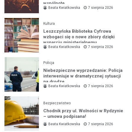
wspólnotę
Beata Kwiatkowska
7 sierpnia 2026
Kultura
Leszczyńska Biblioteka Cyfrowa
wzbogaci się o nowe zbiory dzięki
wsparciu ministerialnemu
Beata Kwiatkowska
7 sierpnia 2026
Policja
Niebezpieczne wyprzedzanie: Policja
interweniuje w dramatycznej sytuacji
na drodze
Beata Kwiatkowska
7 sierpnia 2026
Bezpieczeństwo
Chodnik przy ul. Wolności w Rydzynie
– umowa podpisana!
Beata Kwiatkowska
7 sierpnia 2026