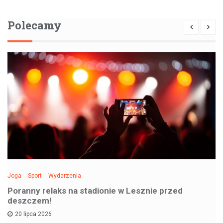
Polecamy
Joga
Sport
Wydarzenia
Poranny relaks na stadionie w Lesznie przed
deszczem!
20 lipca 2026