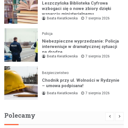
Leszczyńska Biblioteka Cyfrowa
wzbogaci się o nowe zbiory dzięki
wsparciu ministerialnemu
Beata Kwiatkowska
7 sierpnia 2026
Policja
Niebezpieczne wyprzedzanie: Policja
interweniuje w dramatycznej sytuacji
na drodze
Beata Kwiatkowska
7 sierpnia 2026
Bezpieczeństwo
Chodnik przy ul. Wolności w Rydzynie
– umowa podpisana!
Beata Kwiatkowska
7 sierpnia 2026
Polecamy