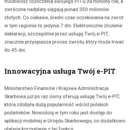
możliwość rozliczenia swojego PIT-u za miniony rok, a
zwrócone nadpłaty sięgają ponad 350 milionów
złotych. Co ciekawe, średni czas oczekiwania na zwrot
w tym regionie to jedynie 7 dni. Elektroniczne złożenie
deklaracji, szczególnie przez usługę Twój e-PIT,
znacznie przyspiesza proces zwrotu, który może trwać
do 45 dni.
Innowacyjna usługa Twój e-PIT
Ministerstwo Finansów i Krajowa Administracja
Skarbowa już po raz ósmy oferują usługę Twój e-PIT,
która zdobyła dużą popularność wśród polskich
podatników. Nowością w tym roku jest dostęp do
aplikacji mobilnej e-Urzędu Skarbowego, co dodatkowo
ułatwia korzystanie z tej funkcji.