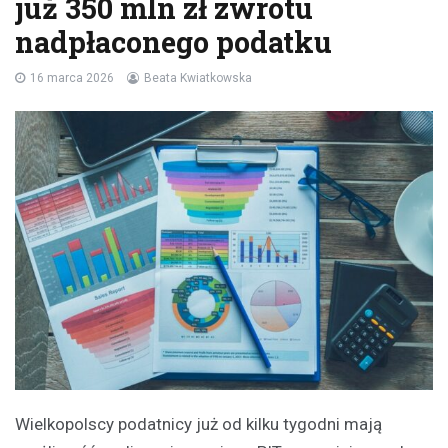
już 350 mln zł zwrotu
nadpłaconego podatku
16 marca 2026
Beata Kwiatkowska
Wielkopolscy podatnicy już od kilku tygodni mają