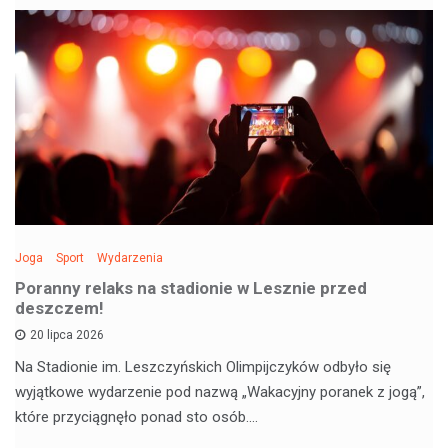
Joga
Sport
Wydarzenia
Poranny relaks na stadionie w Lesznie przed
deszczem!
20 lipca 2026
Na Stadionie im. Leszczyńskich Olimpijczyków odbyło się
wyjątkowe wydarzenie pod nazwą „Wakacyjny poranek z jogą”,
które przyciągnęło ponad sto osób.…