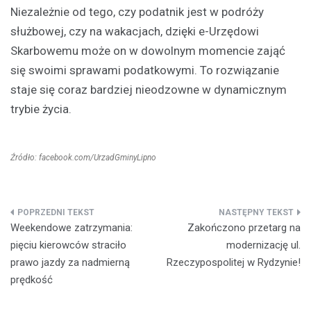
Niezależnie od tego, czy podatnik jest w podróży
służbowej, czy na wakacjach, dzięki e-Urzędowi
Skarbowemu może on w dowolnym momencie zająć
się swoimi sprawami podatkowymi. To rozwiązanie
staje się coraz bardziej nieodzowne w dynamicznym
trybie życia.
Źródło: facebook.com/UrzadGminyLipno
Nawigacja
Weekendowe zatrzymania:
Zakończono przetarg na
wpisu
pięciu kierowców straciło
modernizację ul.
prawo jazdy za nadmierną
Rzeczypospolitej w Rydzynie!
prędkość