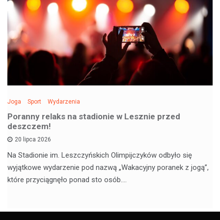
Joga
Sport
Wydarzenia
Poranny relaks na stadionie w Lesznie przed
deszczem!
20 lipca 2026
Na Stadionie im. Leszczyńskich Olimpijczyków odbyło się
wyjątkowe wydarzenie pod nazwą „Wakacyjny poranek z jogą”,
które przyciągnęło ponad sto osób.…