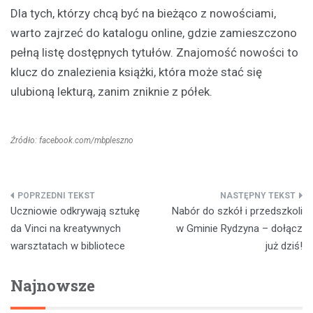
Dla tych, którzy chcą być na bieżąco z nowościami,
warto zajrzeć do katalogu online, gdzie zamieszczono
pełną listę dostępnych tytułów. Znajomość nowości to
klucz do znalezienia książki, która może stać się
ulubioną lekturą, zanim zniknie z półek.
Źródło: facebook.com/mbpleszno
Nawigacja
Uczniowie odkrywają sztukę
Nabór do szkół i przedszkoli
wpisu
da Vinci na kreatywnych
w Gminie Rydzyna – dołącz
warsztatach w bibliotece
już dziś!
Najnowsze