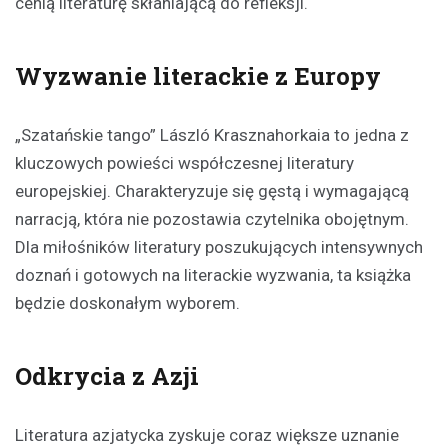
cenią literaturę skłaniającą do refleksji.
Wyzwanie literackie z Europy
„Szatańskie tango” László Krasznahorkaia to jedna z
kluczowych powieści współczesnej literatury
europejskiej. Charakteryzuje się gęstą i wymagającą
narracją, która nie pozostawia czytelnika obojętnym.
Dla miłośników literatury poszukujących intensywnych
doznań i gotowych na literackie wyzwania, ta książka
będzie doskonałym wyborem.
Odkrycia z Azji
Literatura azjatycka zyskuje coraz większe uznanie