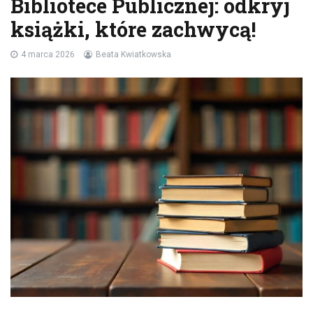
Bibliotece Publicznej: odkryj
książki, które zachwycą!
4 marca 2026
Beata Kwiatkowska