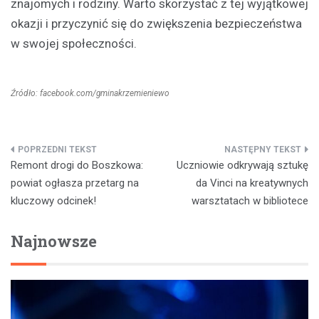
znajomych i rodziny. Warto skorzystać z tej wyjątkowej
okazji i przyczynić się do zwiększenia bezpieczeństwa
w swojej społeczności.
Źródło: facebook.com/gminakrzemieniewo
Nawigacja
Remont drogi do Boszkowa:
Uczniowie odkrywają sztukę
wpisu
powiat ogłasza przetarg na
da Vinci na kreatywnych
kluczowy odcinek!
warsztatach w bibliotece
Najnowsze