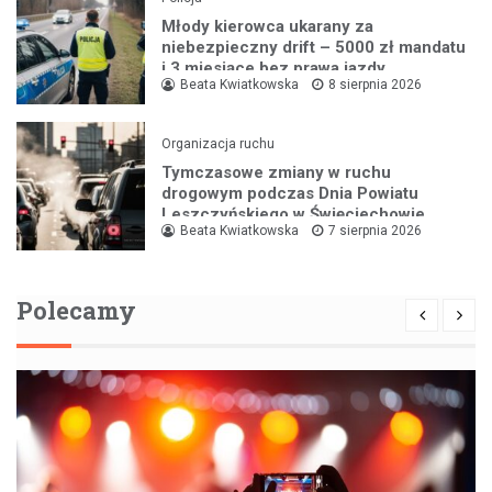
Młody kierowca ukarany za
niebezpieczny drift – 5000 zł mandatu
i 3 miesiące bez prawa jazdy
Beata Kwiatkowska
8 sierpnia 2026
Organizacja ruchu
Tymczasowe zmiany w ruchu
drogowym podczas Dnia Powiatu
Leszczyńskiego w Święciechowie
Beata Kwiatkowska
7 sierpnia 2026
Polecamy