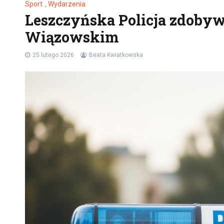
Sport
,
Wydarzenia
Leszczyńska Policja zdobyw
Wiązowskim
25 lutego 2026
Beata Kwiatkowska