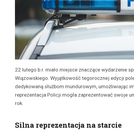
22 lutego b.r. miało miejsce znaczące wydarzenie s
Wiązowskiego. Wyjątkowość tegorocznej edycji poleg
dedykowaną służbom mundurowym, umożliwiając im ud
reprezentacja Policji mogła zaprezentować swoje u
rok.
Silna reprezentacja na starcie