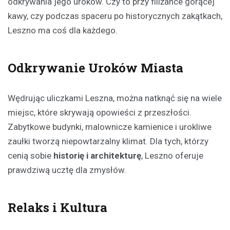
odkrywania jego uroków. Czy to przy filiżance gorącej
kawy, czy podczas spaceru po historycznych zakątkach,
Leszno ma coś dla każdego.
Odkrywanie Uroków Miasta
Wędrując uliczkami Leszna, można natknąć się na wiele
miejsc, które skrywają opowieści z przeszłości.
Zabytkowe budynki, malownicze kamienice i urokliwe
zaułki tworzą niepowtarzalny klimat. Dla tych, którzy
cenią sobie
historię i architekturę
, Leszno oferuje
prawdziwą ucztę dla zmysłów.
Relaks i Kultura