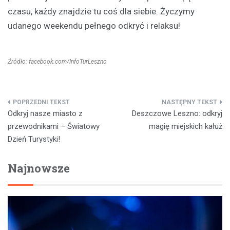
czasu, każdy znajdzie tu coś dla siebie. Życzymy
udanego weekendu pełnego odkryć i relaksu!
Źródło: facebook.com/InfoTurLeszno
Nawigacja
Odkryj nasze miasto z
Deszczowe Leszno: odkryj
wpisu
przewodnikami – Światowy
magię miejskich kałuż
Dzień Turystyki!
Najnowsze