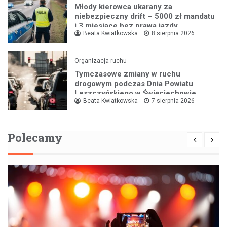
Młody kierowca ukarany za
niebezpieczny drift – 5000 zł mandatu
i 3 miesiące bez prawa jazdy
Beata Kwiatkowska
8 sierpnia 2026
Organizacja ruchu
Tymczasowe zmiany w ruchu
drogowym podczas Dnia Powiatu
Leszczyńskiego w Święciechowie
Beata Kwiatkowska
7 sierpnia 2026
Polecamy