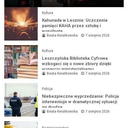
Kultura
Kahunada w Lesznie: Uczczenie
pamięci KAHA przez sztukę i
wspólnotę
Beata Kwiatkowska
7 sierpnia 2026
Kultura
Leszczyńska Biblioteka Cyfrowa
wzbogaci się o nowe zbiory dzięki
wsparciu ministerialnemu
Beata Kwiatkowska
7 sierpnia 2026
Policja
Niebezpieczne wyprzedzanie: Policja
interweniuje w dramatycznej sytuacji
na drodze
Beata Kwiatkowska
7 sierpnia 2026
Bezpieczeństwo