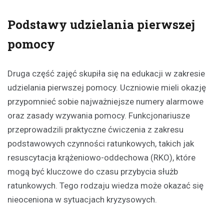
Podstawy udzielania pierwszej
pomocy
Druga część zajęć skupiła się na edukacji w zakresie
udzielania pierwszej pomocy. Uczniowie mieli okazję
przypomnieć sobie najważniejsze numery alarmowe
oraz zasady wzywania pomocy. Funkcjonariusze
przeprowadzili praktyczne ćwiczenia z zakresu
podstawowych czynności ratunkowych, takich jak
resuscytacja krążeniowo-oddechowa (RKO), które
mogą być kluczowe do czasu przybycia służb
ratunkowych. Tego rodzaju wiedza może okazać się
nieoceniona w sytuacjach kryzysowych.