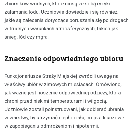
zbiorników wodnych, które niosą ze sobą ryzyko
załamania lodu. Uczniowie dowiedzieli się również,
jakie są zalecenia dotyczące poruszania się po drogach
w trudnych warunkach atmosferycznych, takich jak
śnieg, lód czy mgła.
Znaczenie odpowiedniego ubioru
Funkcjonariusze Straży Miejskiej zwrócili uwagę na
właściwy ubiór w zimowych miesiącach. Omówiono,
jak ważne jest noszenie odpowiedniej odzieży, która
chroni przed niskimi temperaturami i wilgocią.
Uczniowie zostali poinstruowani, jak dobierać ubrania
w warstwy, by utrzymać ciepło ciała, co jest kluczowe
w zapobieganiu odmrożeniom i hipotermii.