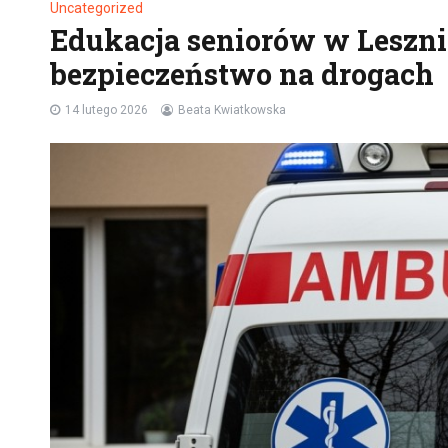
Uncategorized
Edukacja seniorów w Leszni
bezpieczeństwo na drogach
14 lutego 2026
Beata Kwiatkowska