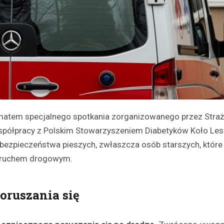
ematem specjalnego spotkania zorganizowanego przez Straż
współpracy z Polskim Stowarzyszeniem Diabetyków Koło Les
bezpieczeństwa pieszych, zwłaszcza osób starszych, które
z ruchem drogowym.
oruszania się