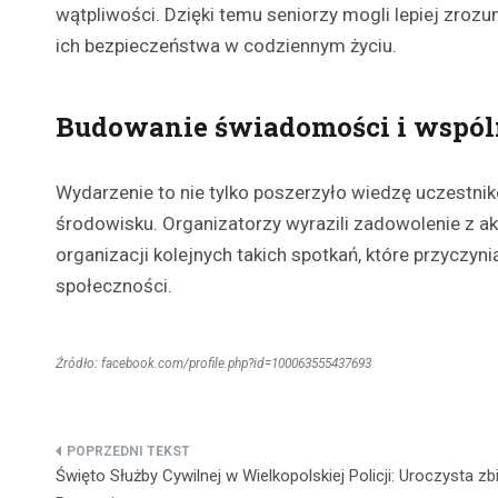
wątpliwości. Dzięki temu seniorzy mogli lepiej zro
ich bezpieczeństwa w codziennym życiu.
Budowanie świadomości i wspól
Wydarzenie to nie tylko poszerzyło wiedzę uczestnik
środowisku. Organizatorzy wyrazili zadowolenie z a
organizacji kolejnych takich spotkań, które przycz
społeczności.
Źródło: facebook.com/profile.php?id=100063555437693
Nawigacja
Święto Służby Cywilnej w Wielkopolskiej Policji: Uroczysta zb